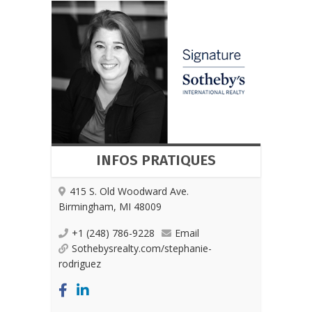
INFOS PRATIQUES
415 S. Old Woodward Ave.
Birmingham, MI 48009
+1 (248) 786-9228
Email
Sothebysrealty.com/stephanie-
rodriguez