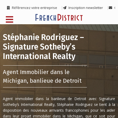
Référencez votre entreprise
Inscription newsletter
Co
Stéphanie Rodriguez –
Signature Sotheby’s
International Realty
Agent Immobilier dans le
Michigan, banlieue de Detroit
Agent immobilier dans la banlieue de Detroit avec Signature
Sotheby’s International Realty, Stéphanie Rodriguez se tient à la
disposition des nouveaux arrivants francophones pour les aider
dans leur projet immobilier dans le Michigan, que ce soit pour