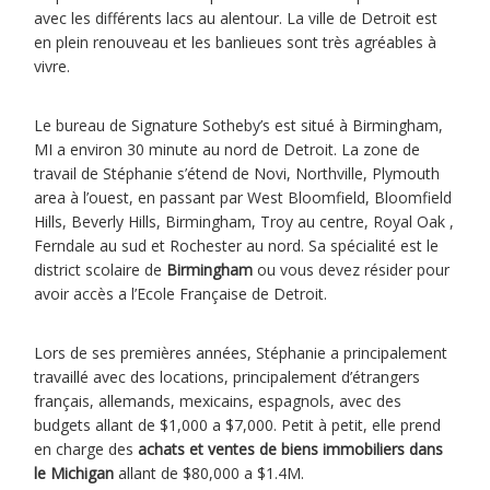
avec les différents lacs au alentour. La ville de Detroit est
en plein renouveau et les banlieues sont très agréables à
vivre.
Le bureau de Signature Sotheby’s est situé à Birmingham,
MI a environ 30 minute au nord de Detroit. La zone de
travail de Stéphanie s’étend de Novi, Northville, Plymouth
area à l’ouest, en passant par West Bloomfield, Bloomfield
Hills, Beverly Hills, Birmingham, Troy au centre, Royal Oak ,
Ferndale au sud et Rochester au nord. Sa spécialité est le
district scolaire de
Birmingham
ou vous devez résider pour
avoir accès a l’Ecole Française de Detroit.
Lors de ses premières années, Stéphanie a principalement
travaillé avec des locations, principalement d’étrangers
français, allemands, mexicains, espagnols, avec des
budgets allant de $1,000 a $7,000. Petit à petit, elle prend
en charge des
achats et ventes de biens immobiliers dans
le Michigan
allant de $80,000 a $1.4M.