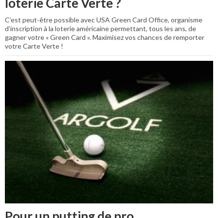
loterie Carte Verte ?
C’est peut-être possible avec USA Green Card Office, organisme
d’inscription à la loterie américaine permettant, tous les ans, de
gagner votre « Green Card ». Maximisez vos chances de remporter
votre Carte Verte !
Pour un putting de pro