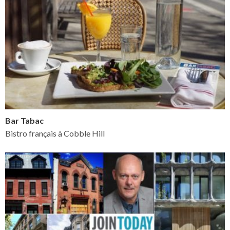
Bar Tabac
Bistro français à Cobble Hill