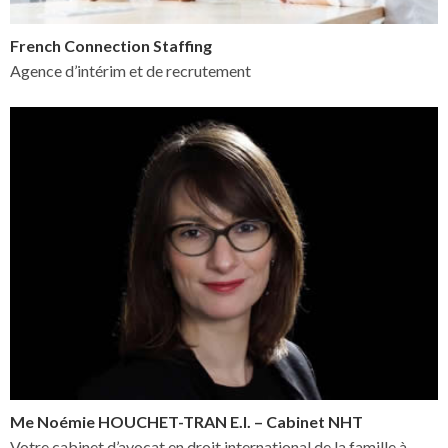
French Connection Staffing
Agence d’intérim et de recrutement
Me Noémie HOUCHET-TRAN E.I. – Cabinet NHT
Votre cabinet d’avocat en droit international de la famille à