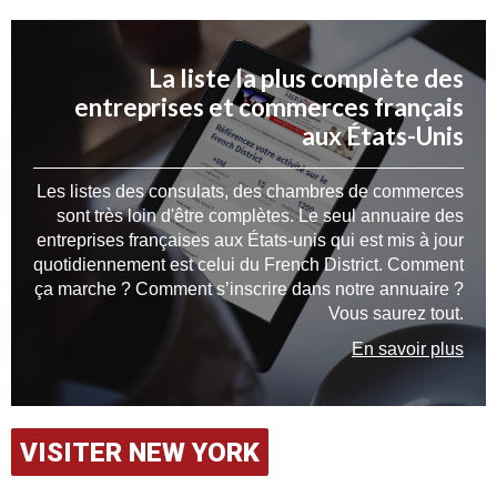
La liste la plus complète des
entreprises et commerces français
aux États-Unis
Les listes des consulats, des chambres de commerces
sont très loin d'être complètes. Le seul annuaire des
entreprises françaises aux États-unis qui est mis à jour
quotidiennement est celui du French District. Comment
ça marche ? Comment s’inscrire dans notre annuaire ?
Vous saurez tout.
En savoir plus
VISITER NEW YORK