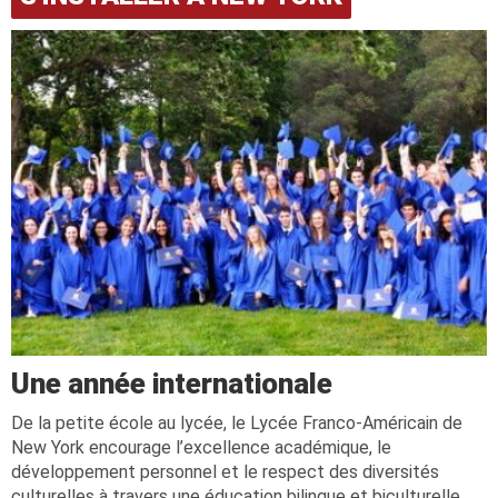
Une année internationale
De la petite école au lycée, le Lycée Franco-Américain de
New York encourage l’excellence académique, le
développement personnel et le respect des diversités
culturelles à travers une éducation bilingue et biculturelle.