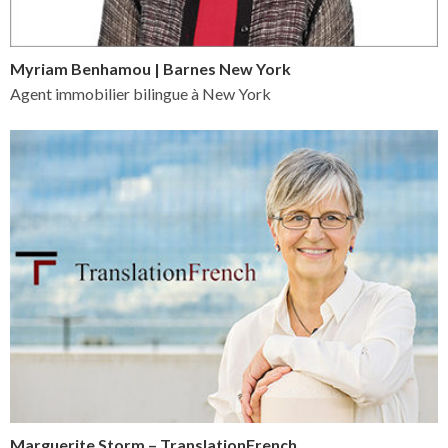
Myriam Benhamou | Barnes New York
Agent immobilier bilingue à New York
Marguerite Storm – TranslationFrench