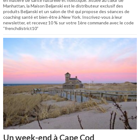
en matière de santé naturelle et holistique. Située au cœur de
Manhattan, la Maison Beljanski est le distributeur exclusif des
produits Beljanski et un salon de thé qui propose des séances de
coaching santé et bien-être à New York. Inscrivez-vous à leur
newsletter, et recevez 10 % sur votre 1ère commande avec le code
“frenchdistrict10”
Un week-end à Cape Cod