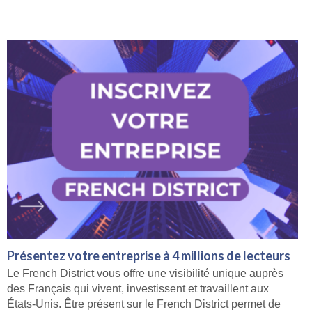
Présentez votre entreprise à 4 millions de lecteurs
Le French District vous offre une visibilité unique auprès
des Français qui vivent, investissent et travaillent aux
États-Unis. Être présent sur le French District permet de