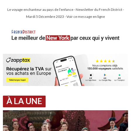
Le voyage enchanteur au pays de l’enfance - Newsletter du French District -
Mardi 5 Décembre 2023 - Voir ce message en ligne
À LA UNE