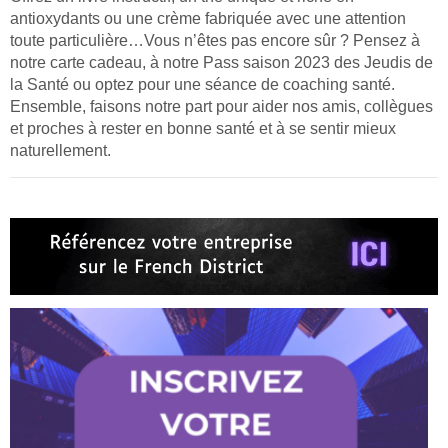
antioxydants ou une crème fabriquée avec une attention
toute particulière…Vous n’êtes pas encore sûr ? Pensez à
notre carte cadeau, à notre Pass saison 2023 des Jeudis de
la Santé ou optez pour une séance de coaching santé.
Ensemble, faisons notre part pour aider nos amis, collègues
et proches à rester en bonne santé et à se sentir mieux
naturellement.