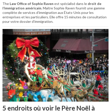
The
Law Office of Sophie Raven
est spécialisé dans le
droit de
l’immigration américain
. Maitre Sophie Raven fournit une gamme
complète de services d’immigration aux États-Unis pour les
entreprises et les particuliers. Elle offre 15 minutes de consultation
pour votre dossier d’immigration.
5 endroits où voir le Père Noël à