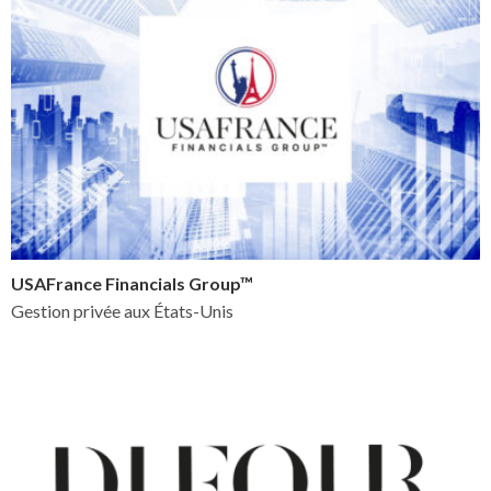
USAFrance Financials Group™
Gestion privée aux États-Unis