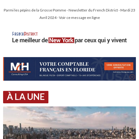
Parmi les pépins de la Grosse Pomme - Newsletter du French District - Mardi 23
Avril 2024 - Voir ce message en ligne
À LA UNE