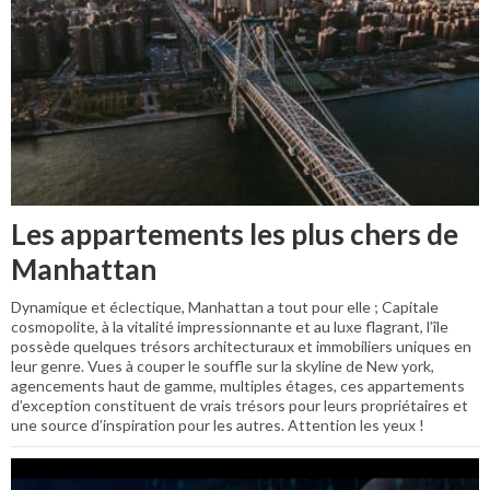
Les appartements les plus chers de
Manhattan
Dynamique et éclectique, Manhattan a tout pour elle ; Capitale
cosmopolite, à la vitalité impressionnante et au luxe flagrant, l’île
possède quelques trésors architecturaux et immobiliers uniques en
leur genre. Vues à couper le souffle sur la skyline de New york,
agencements haut de gamme, multiples étages, ces appartements
d’exception constituent de vrais trésors pour leurs propriétaires et
une source d’inspiration pour les autres. Attention les yeux !