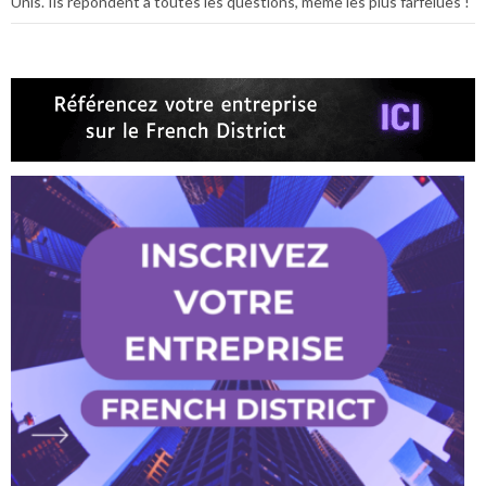
Unis. Ils répondent à toutes les questions, même les plus farfelues !