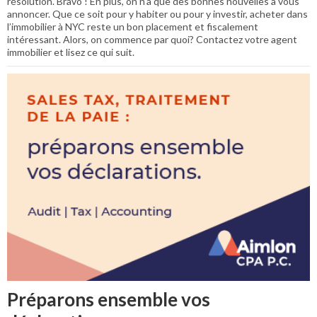
résolution. Bravo ! En plus, on n’a que des bonnes nouvelles à vous
annoncer. Que ce soit pour y habiter ou pour y investir, acheter dans
l’immobilier à NYC reste un bon placement et fiscalement
intéressant. Alors, on commence par quoi? Contactez votre agent
immobilier et lisez ce qui suit.
Préparons ensemble vos