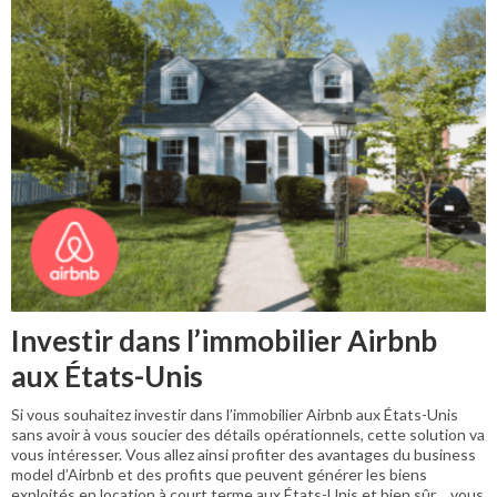
Investir dans l’immobilier Airbnb
aux États-Unis
Si vous souhaitez investir dans l’immobilier Airbnb aux États-Unis
sans avoir à vous soucier des détails opérationnels, cette solution va
vous intéresser. Vous allez ainsi profiter des avantages du business
model d’Airbnb et des profits que peuvent générer les biens
exploités en location à court terme aux États-Unis et bien sûr… vous