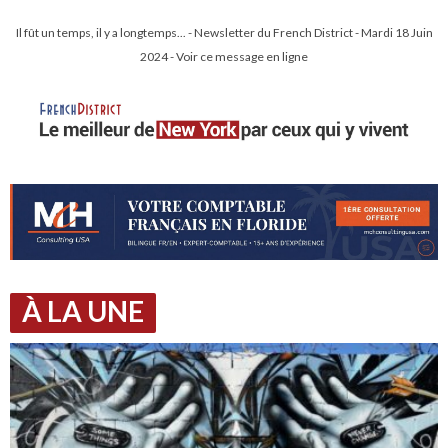
Il fût un temps, il y a longtemps... - Newsletter du French District - Mardi 18 Juin
2024 - Voir ce message en ligne
À LA UNE