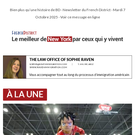
Bien plus qu’une histoire de BD - Newsletter du French District - Mardi 7
Octobre 2025 - Voir ce message en ligne
À LA UNE