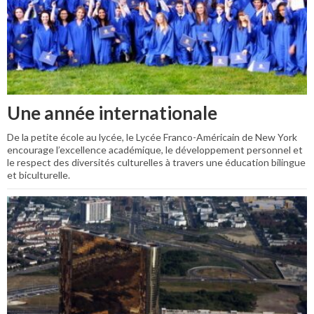
Une année internationale
De la petite école au lycée, le Lycée Franco-Américain de New York
encourage l’excellence académique, le développement personnel et
le respect des diversités culturelles à travers une éducation bilingue
et biculturelle.