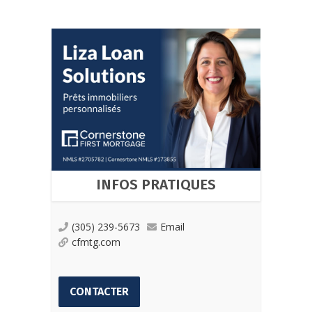
INFOS PRATIQUES
(305) 239-5673
Email
cfmtg.com
CONTACTER