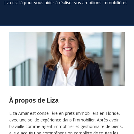
Liza est là pour vous aider à réaliser vos ambitions immobilières.
À propos de Liza
Liza Amar est conseillère en prêts immobiliers en Floride,
avec une solide expérience dans l’immobilier. Après avoir
travaillé comme agent immobilier et gestionnaire de biens,
elle a acquis une compréhension complète de toutes les