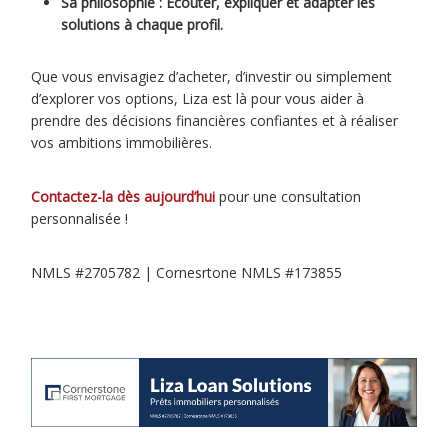
Sa philosophie : Écouter, expliquer et adapter les
solutions à chaque profil.
Que vous envisagiez d’acheter, d’investir ou simplement
d’explorer vos options, Liza est là pour vous aider à
prendre des décisions financières confiantes et à réaliser
vos ambitions immobilières.
Contactez-la dès aujourd’hui
pour une consultation
personnalisée !
NMLS #2705782 | Cornesrtone NMLS #173855