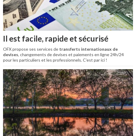
Il est facile, rapide et sécurisé
OFX propose ses services de
transferts internationaux de
devises
, changements de devises et paiements en ligne 24h/24
pour les particuliers et les professionnels. C’est par ici !