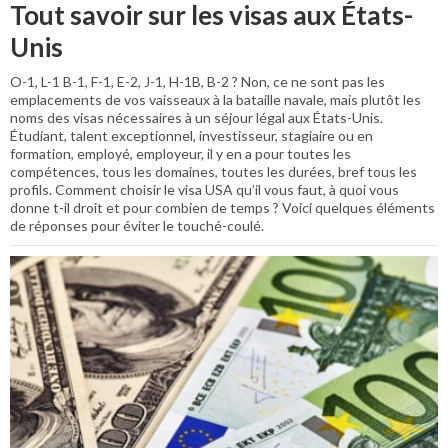
Tout savoir sur les visas aux États-
Unis
O-1, L-1 B-1, F-1, E-2, J-1, H-1B, B-2 ? Non, ce ne sont pas les
emplacements de vos vaisseaux à la bataille navale, mais plutôt les
noms des visas nécessaires à un séjour légal aux États-Unis.
Étudiant, talent exceptionnel, investisseur, stagiaire ou en
formation, employé, employeur, il y en a pour toutes les
compétences, tous les domaines, toutes les durées, bref tous les
profils. Comment choisir le visa USA qu’il vous faut, à quoi vous
donne t-il droit et pour combien de temps ? Voici quelques éléments
de réponses pour éviter le touché-coulé.