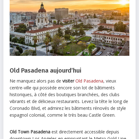
Old Pasadena aujourd’hui
Ne manquez alors pas de
visiter
Old Pasadena
, vieux
centre-ville qui possède encore son lot de bâtiments
historiques, à côté des boutiques branchées, des clubs
vibrants et de délicieux restaurants. Levez la tête le long de
Coronado Blvd, et admirez les bâtiments rénovés de style
espagnol colonial, comme le très beau Castle Green.
Old Town Pasadena
est directement accessible depuis
downtown Los Angeles en empruntant le Metro Gold Line.