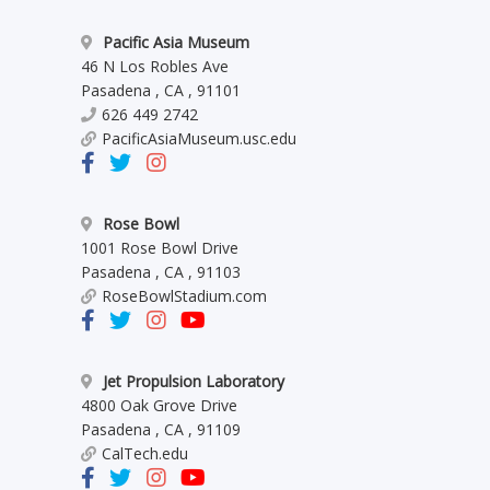
Pacific Asia Museum
46 N Los Robles Ave
Pasadena
,
CA
,
91101
626 449 2742
PacificAsiaMuseum.usc.edu
Rose Bowl
1001 Rose Bowl Drive
Pasadena
,
CA
,
91103
RoseBowlStadium.com
Jet Propulsion Laboratory
4800 Oak Grove Drive
Pasadena
,
CA
,
91109
CalTech.edu