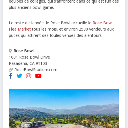
équipes de colleges, qui s’affrontent dans ce qui est l’un des
plus anciens bowl game.
Le reste de l’année, le Rose Bowl accueille le
Rose Bowl
Flea Market
tous les mois, et environ 2500 vendeurs aux
puces qui attirent des foules venues des alentours.
Rose Bowl
1001 Rose Bowl Drive
Pasadena
,
CA
91103
RoseBowlStadium.com