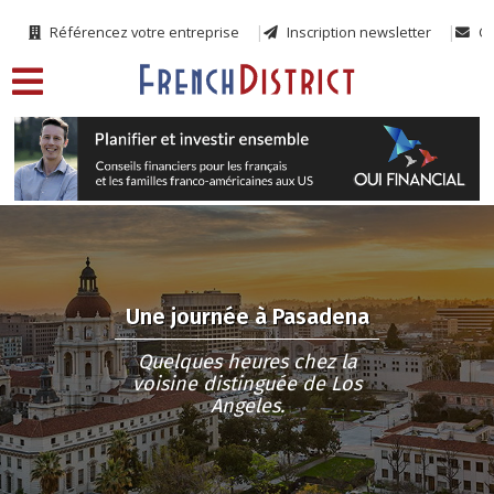
Référencez votre entreprise
Inscription newsletter
Co
Une journée à Pasadena
Quelques heures chez la
voisine distinguée de Los
Angeles.