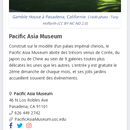
Gamble House à Pasadena, Californie.
Crédit photo :
Tony
Hoffarth
(
CC BY-NC-ND 2.0
)
Pacific Asia Museum
Construit sur le modèle d’un palais impérial chinois, le
Pacific Asia Museum abrite des trésors venus de Corée, du
Japon ou de Chine au sein de 9 galeries toutes plus
délicates les unes que les autres. L’entrée y est gratuite le
2ème dimanche de chaque mois, et ses jolis jardins
accueillent souvent des événements.
Pacific Asia Museum
46 N Los Robles Ave
Pasadena
,
CA
91101
626 449 2742
PacificAsiaMuseum.usc.edu