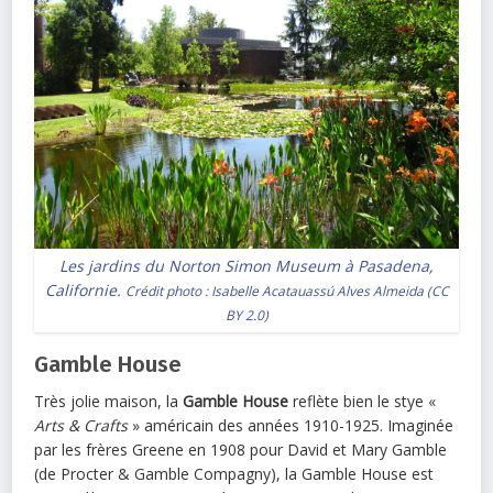
Les jardins du Norton Simon Museum à Pasadena,
Californie.
Crédit photo :
Isabelle Acatauassú Alves Almeida
(
CC
BY 2.0
)
Gamble House
Très jolie maison, la
Gamble House
reflète bien le stye «
Arts & Crafts
» américain des années 1910-1925. Imaginée
par les frères Greene en 1908 pour David et Mary Gamble
(de Procter & Gamble Compagny), la Gamble House est