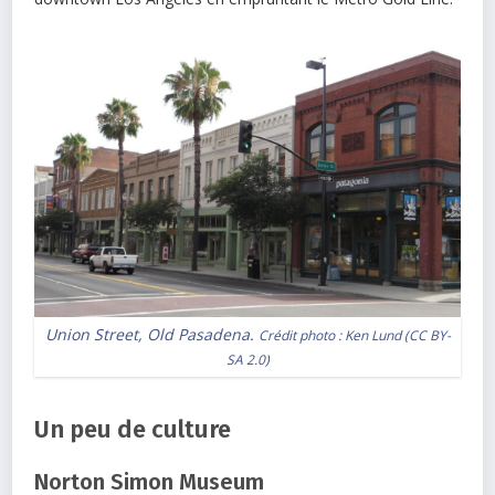
Union Street, Old Pasadena.
Crédit photo :
Ken Lund
(
CC BY-
SA 2.0
)
Un peu de culture
Norton Simon Museum