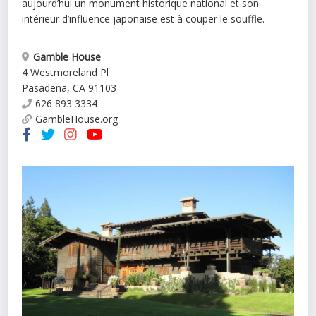
aujourd’hui un monument historique national et son
intérieur d’influence japonaise est à couper le souffle.
Gamble House
4 Westmoreland Pl
Pasadena
,
CA
91103
626 893 3334
GambleHouse.org