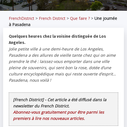
FrenchDistrict
>
French District
>
Que faire ?
>
Une journée
à Pasadena
Quelques heures chez la voisine distinguée de Los
Angeles.
Jolie petite ville à une demi-heure de Los Angeles,
Pasadena a des allures de vieille tante chez qui on aime
prendre le thé : laissez-vous emporter dans une ville
pleine de souvenirs, qui sent bon la rose, dotée d’une
culture encyclopédique mais qui reste ouverte d’esprit…
Pasadena, nous voilà !
[French District] - Cet article a été diffusé dans la
newsletter du French District.
Abonnez-vous gratuitement pour être parmi les
premiers à lire nos nouveaux articles.