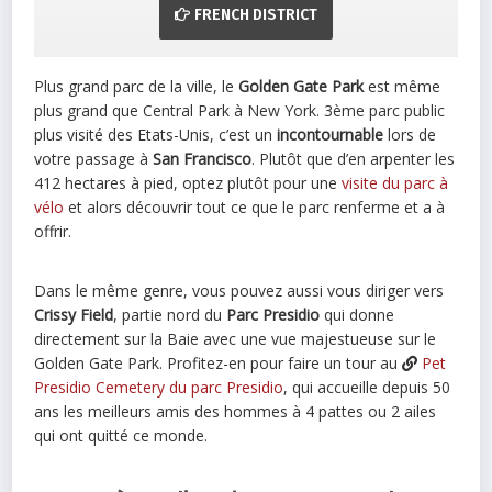
FRENCH DISTRICT
Plus grand parc de la ville, le
Golden Gate Park
est même
plus grand que Central Park à New York. 3ème parc public
plus visité des Etats-Unis, c’est un
incontournable
lors de
votre passage à
San Francisco
. Plutôt que d’en arpenter les
412 hectares à pied, optez plutôt pour une
visite du parc à
vélo
et alors découvrir tout ce que le parc renferme et a à
offrir.
Dans le même genre, vous pouvez aussi vous diriger vers
Crissy Field
, partie nord du
Parc Presidio
qui donne
directement sur la Baie avec une vue majestueuse sur le
Golden Gate Park. Profitez-en pour faire un tour au
Pet
Presidio Cemetery du parc Presidio
, qui accueille depuis 50
ans les meilleurs amis des hommes à 4 pattes ou 2 ailes
qui ont quitté ce monde.