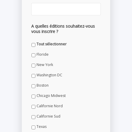
A quelles éditions souhaitez-vous
vous inscrire ?
Tout sélectionner
Floride
New York
Washington DC
Boston
Chicago Midwest
Californie Nord
Californie Sud
Texas