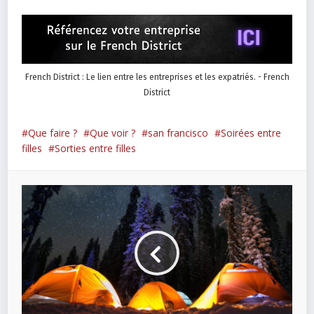
French District : Le lien entre les entreprises et les expatriés. - French
District
Que faire ?
Que voir ?
san francisco
Soirées entre
filles
Sorties entre filles