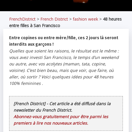
FrenchDistrict
>
French District
>
fashion week
>
48 heures
entre filles à San Francisco
Entre copines ou entre mère/fille, ces 2 jours là seront
interdits aux garçons !
Quelles que soient les raisons, le résultat est le même :
vous avez investi San Francisco, le temps d’un weekend
ou autre, avec vos acolytes (maman, tata, copine,
voisine). C’est bien beau, mais que voir, que faire, où
aller, où sortir ? Voici quelques idées pour 48 heures
100% feminines .
[French District] - Cet article a été diffusé dans la
newsletter du French District.
Abonnez-vous gratuitement pour être parmi les
premiers à lire nos nouveaux articles.