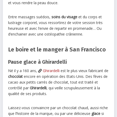
et vous rendre la peau douce.
Entre massages suédois,
soins du visage
et du corps et
lustrage corporel, vous ressortirez de votre session très
heureuse et avec l’envie de repartir en promenade… Ou
d’enchainer avec une ostéopathie crânienne.
Le boire et le manger à San Francisco
Pause glace à Ghirardelli
Né il y a 160 ans,
Ghirardelli
est le plus vieux fabricant de
chocolat
encore en opération des Etats-Unis. Des fèves de
cacao aux petits carrés de chocolat, tout est traité et
contrôlé par
Ghirardelli
, qui veille scrupuleusement à la
qualité de ses produits.
Laissez-vous convaincre par un chocolat chaud, aussi riche
que l’histoire de la marque, ou par une délicieuse
glace
si