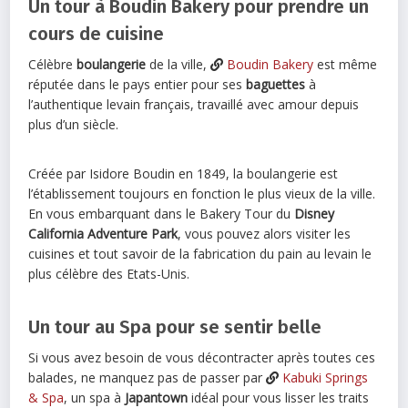
Un tour à Boudin Bakery pour prendre un
cours de cuisine
Célèbre
boulangerie
de la ville,
Boudin Bakery
est même
réputée dans le pays entier pour ses
baguettes
à
l’authentique levain français, travaillé avec amour depuis
plus d’un siècle.
Créée par Isidore Boudin en 1849, la boulangerie est
l’établissement toujours en fonction le plus vieux de la ville.
En vous embarquant dans le Bakery Tour du
Disney
California Adventure Park
, vous pouvez alors visiter les
cuisines et tout savoir de la fabrication du pain au levain le
plus célèbre des Etats-Unis.
Un tour au Spa pour se sentir belle
Si vous avez besoin de vous décontracter après toutes ces
balades, ne manquez pas de passer par
Kabuki Springs
& Spa
, un spa à
Japantown
idéal pour vous lisser les traits