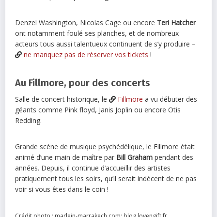
Denzel Washington, Nicolas Cage ou encore
Teri Hatcher
ont notamment foulé ses planches, et de nombreux
acteurs tous aussi talentueux continuent de s’y produire –
ne manquez pas de réserver vos tickets
!
Au Fillmore, pour des concerts
Salle de concert historique, le
Fillmore
a vu débuter des
géants comme Pink floyd, Janis Joplin ou encore Otis
Redding.
Grande scène de musique psychédélique, le Fillmore était
animé d’une main de maître par
Bill Graham
pendant des
années. Depuis, il continue d’accueillir des artistes
pratiquement tous les soirs, qu’il serait indécent de ne pas
voir si vous êtes dans le coin !
Crédit photo : madein-marrakech.com; blog.lovengift.fr