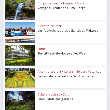
Coups de coeur
•
Evasion
•
Sortir
Voyage au centre de Flume Gorge
A contre-courant
Les festivals les plus déjantés du Midwest
Sortir
The Little White House à Key West
A contre-courant
•
Loisirs
•
Séjour / Vacances
Les escaliers secrets de San Francisco
Culture
•
Loisirs
•
Sortir
Filoli Estate and gardens