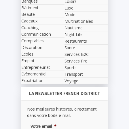
Banques
Loisirs
Bâtiment
Luxe
Beauté
Mode
Cadeaux
Multinationales
Coaching
Nautisme
Communication
Night Life
Comptables
Restaurants
Décoration
Santé
Écoles
Services B2C
Emploi
Services Pro
Entrepreneuriat
Sports
Evènementiel
Transport
Expatriation
Voyage
LA NEWSLETTER FRENCH DISTRICT
Nos meilleures histoires, directement
dans votre boite e-mail.
Votre email
*