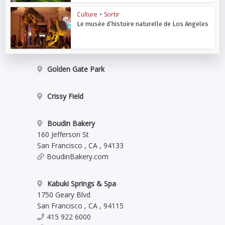
Culture
•
Sortir
Le musée d’histoire naturelle de Los Angeles
Golden Gate Park
Crissy Field
Boudin Bakery
160 Jefferson St
San Francisco
,
CA
,
94133
BoudinBakery.com
Kabuki Springs & Spa
1750 Geary Blvd
San Francisco
,
CA
,
94115
415 922 6000