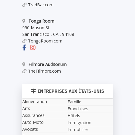
TradBar.com
Tonga Room
950 Mason St
San Francisco
,
CA
,
94108
TongaRoom.com
Fillmore Auditorium
TheFillmore.com
ENTREPRISES AUX ÉTATS-UNIS
Alimentation
Famille
Arts
Franchises
Assurances
Hôtels
Auto Moto
Immigration
Avocats
Immobilier