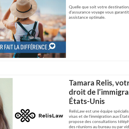
Quelle que soit votre destinatio
d’assurance voyage vous garantit
assistance optimale.
Tamara Relis, vot
droit de l’immigr
États-Unis
RelisLaw est une équipe spécialis
visas et de l’immigration aux État
propose des consultations téléph
des réunions au bureau ou par vi