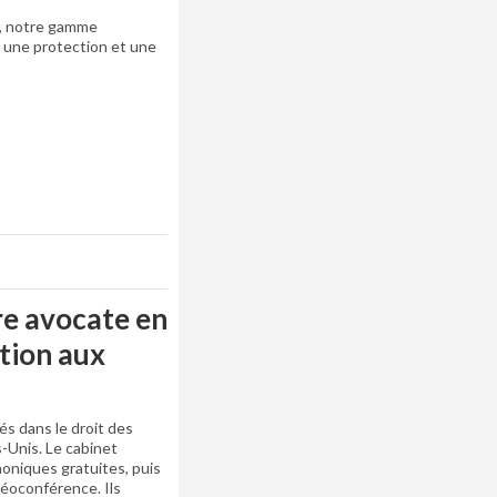
n, notre gamme
 une protection et une
re avocate en
ation aux
és dans le droit des
s-Unis. Le cabinet
oniques gratuites, puis
déoconférence. Ils