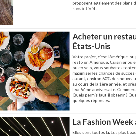
proposent également des plans de
sans intérêt.
Acheter un resta
États-Unis
Votre projet, c’est l’Amérique. ou
resto en Amérique. Cuisinier ou e
ou en solo, vous souhaitez tenter
maximiser les chances de succès d
autant, environ 60% des nouveau
au cours de la 1ère année, et pr
leur 5ème anniversaire. Comment 
Quels permis faut-il obtenir ? Que
quelques réponses.
La Fashion Week
Elles sont toutes là. Les plus be