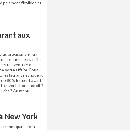
 paiement flexibles et
urant aux
 plus précisément, un
ntrepreneur, en famille
 cette aventure et
e votre affaire. Pour
x restaurants échouent
ès de 80% ferment avant
trouver le bon endroit ?
l visa ? Au menu,
 à New York
aux mannequins de la