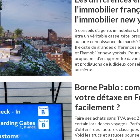
l’immobilier franç
l’immobilier new 
5 conseils d’agents immobiliers. 
être un véritable casse-tête lors
aucune connaissance du marché im
Il existe de grandes différences e
et l’immobilier new-yorkais. Pour 
proposons d’en apprendre davant
et prodiguons de judicieux consei
au mieux.
Borne Pablo : co
votre détaxe en 
facilement ?
Faire ses achats sans TVA avec 
certain lors de vos voyages. Parf
d’obtenir des factures classique
Voici les trucs et astuces pour se