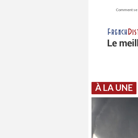
Comment se fo
À LA UNE