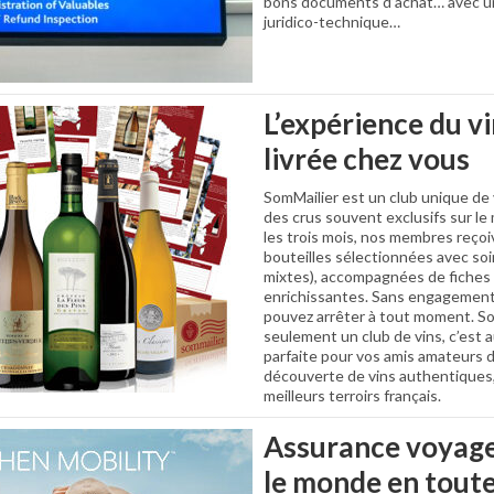
bons documents d’achat… avec u
juridico-technique…
L’expérience du vi
livrée chez vous
SomMailier est un club unique de 
des crus souvent exclusifs sur le
les trois mois, nos membres reçoi
bouteilles sélectionnées avec soi
mixtes), accompagnées de fiches 
enrichissantes. Sans engagement
pouvez arrêter à tout moment. So
seulement un club de vins, c’est 
parfaite pour vos amis amateurs de
découverte de vins authentiques
meilleurs terroirs français.
Assurance voyage
le monde en toute