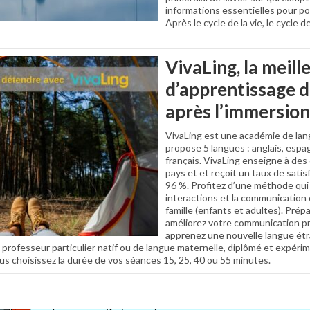
informations essentielles pour pou
Après le cycle de la vie, le cycle de
VivaLing, la meill
d’apprentissage d
après l’immersion
VivaLing est une académie de lan
propose 5 langues : anglais, espag
français. VivaLing enseigne à des
pays et et reçoit un taux de satisf
96 %. Profitez d’une méthode qui p
interactions et la communication 
famille (enfants et adultes). Pré
améliorez votre communication pr
apprenez une nouvelle langue ét
 professeur particulier natif ou de langue maternelle, diplômé et expé
s choisissez la durée de vos séances 15, 25, 40 ou 55 minutes.