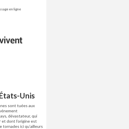
ssage en ligne
États-Unis
nes sont tuées aux
 événement
ays, dévastateur, qui
r et dont l’origine est
e tornades ici qu’ailleurs