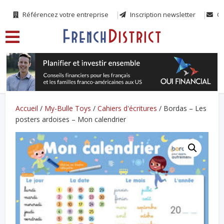
Référencez votre entreprise
Inscription newsletter
Co
Accueil
/
My-Bulle Toys
/
Cahiers d'écritures
/ Bordas – Les
posters ardoises – Mon calendrier