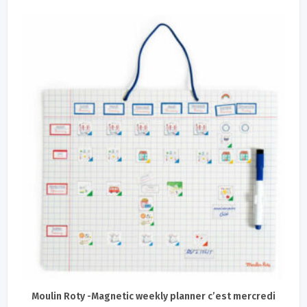
Moulin Roty -Magnetic weekly planner c’est mercredi