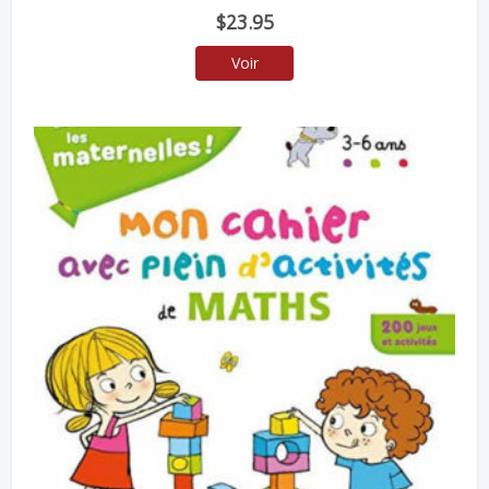
$
23.95
Voir