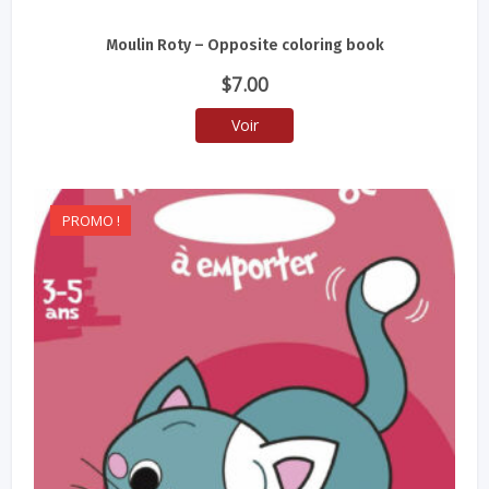
Moulin Roty – Opposite coloring book
$
7.00
Voir
PROMO !