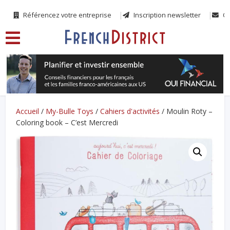
Référencez votre entreprise
Inscription newsletter
Co
Accueil
/
My-Bulle Toys
/
Cahiers d'activités
/ Moulin Roty –
Coloring book – C’est Mercredi