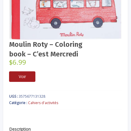
Moulin Roty – Coloring
book – C’est Mercredi
$
6.99
Voir
UGS :
3575677131328
Catégorie :
Cahiers d'activités
Description