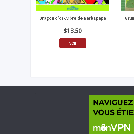
Dragon d’or-Arbre de Barbapapa
Grun
$
18.50
Voir