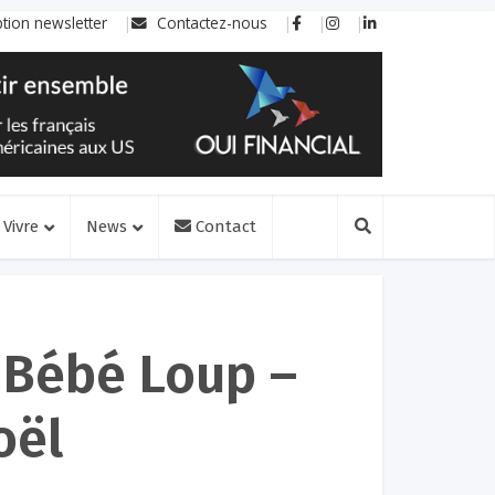
ption newsletter
Contactez-nous
Vivre
News
Contact
 Bébé Loup –
oël