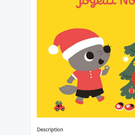
Description