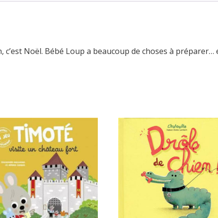
n, c’est Noël. Bébé Loup a beaucoup de choses à préparer… e