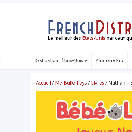
Le meilleur des
Etats-Unis
par ceux qui
Destination : États-Unis
Annuaire Pro
Accueil
/
My-Bulle Toys
/
Livres
/ Nathan – 