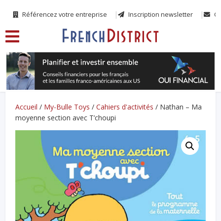
Référencez votre entreprise
Inscription newsletter
Co
Accueil
/
My-Bulle Toys
/
Cahiers d'activités
/ Nathan – Ma
moyenne section avec T’choupi