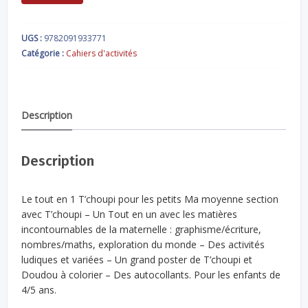
UGS :
9782091933771
Catégorie :
Cahiers d'activités
Description
Description
Le tout en 1 T’choupi pour les petits Ma moyenne section
avec T’choupi – Un Tout en un avec les matières
incontournables de la maternelle : graphisme/écriture,
nombres/maths, exploration du monde – Des activités
ludiques et variées – Un grand poster de T’choupi et
Doudou à colorier – Des autocollants. Pour les enfants de
4/5 ans.