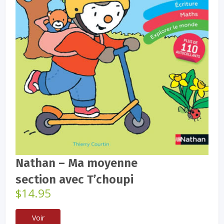
Nathan – Ma moyenne
section avec T’choupi
$
14.95
Voir