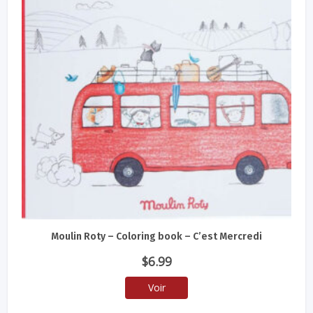
Moulin Roty – Coloring book – C’est Mercredi
$
6.99
Voir