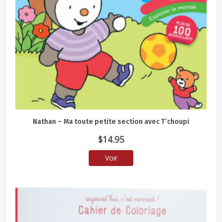
Nathan – Ma toute petite section avec T’choupi
$
14.95
Voir