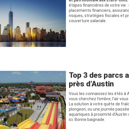
et patrimoniale aux États-Unis
étapes financières de votre vie :
placements financiers, assuran
risques, stratégies fiscales et 
couverture salariale.
Top 3 des parcs 
près d’Austin
Vous les connaissez les étés à Au
vous cherchez l’ombre, l’air vous 
La solution à votre quête de fraî
plongeon, ou une journée passée
aquatiques à proximité d’Austin 
ici. Bonne baignade.