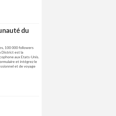
unauté du
es, 100 000 followers
 District est la
cophone aux Etats-Unis.
ormulaire et intégrez le
essionnel et de voyage