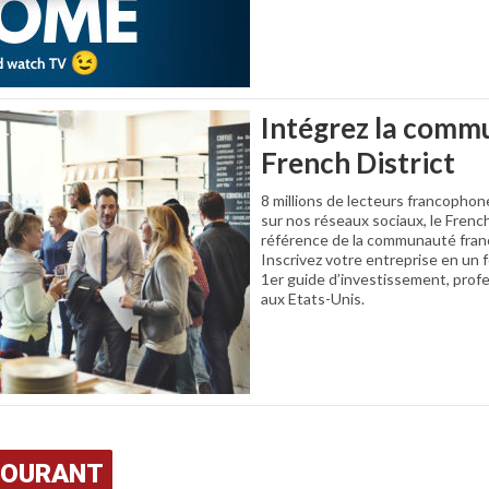
Intégrez la comm
French District
8 millions de lecteurs francophon
sur nos réseaux sociaux, le French
référence de la communauté fran
Inscrivez votre entreprise en un f
1er guide d’investissement, prof
aux Etats-Unis.
COURANT