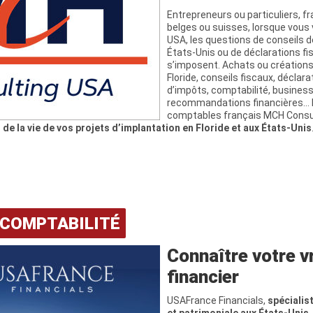
Entrepreneurs ou particuliers, f
belges ou suisses, lorsque vous
USA, les questions de conseils d
États-Unis ou de déclarations f
s’imposent. Achats ou créations
Floride, conseils fiscaux, déclar
d’impôts, comptabilité, business
recommandations financières… l
comptables français MCH Consul
de la vie de vos projets d’implantation en Floride et aux États-Unis
 COMPTABILITÉ
Connaître votre vr
financier
USAFrance Financials,
spécialist