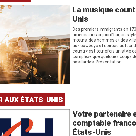
La musique count
Unis
Des premiers immigrants en 173
américaines aujourd’hui, un styl
mœurs, des hommes et des villes
aux cowboys et soirées autour d’
country est toutefois un style d
complexe que quelques coups de
nasillardes. Présentation.
R AUX ÉTATS-UNIS
Votre partenaire 
comptable franc
États-Unis