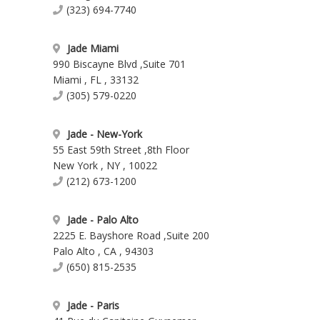
(323) 694-7740
Jade Miami
990 Biscayne Blvd
,
Suite 701
Miami
,
FL
,
33132
(305) 579-0220
Jade - New-York
55 East 59th Street
,
8th Floor
New York
,
NY
,
10022
(212) 673-1200
Jade - Palo Alto
2225 E. Bayshore Road
,
Suite 200
Palo Alto
,
CA
,
94303
(650) 815-2535
Jade - Paris