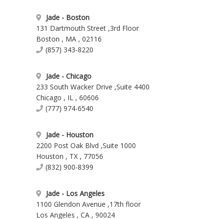
Jade - Boston
131 Dartmouth Street
,
3rd Floor
Boston
,
MA
,
02116
(857) 343-8220
Jade - Chicago
233 South Wacker Drive
,
Suite 4400
Chicago
,
IL
,
60606
(777) 974-6540
Jade - Houston
2200 Post Oak Blvd
,
Suite 1000
Houston
,
TX
,
77056
(832) 900-8399
Jade - Los Angeles
1100 Glendon Avenue
,
17th floor
Los Angeles
,
CA
,
90024