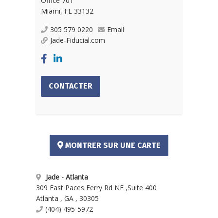
Office 701
Miami, FL 33132
305 579 0220
Email
Jade-Fiducial.com
CONTACTER
MONTRER SUR UNE CARTE
Jade - Atlanta
309 East Paces Ferry Rd NE
,
Suite 400
Atlanta
,
GA
,
30305
(404) 495-5972