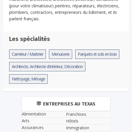
(pour votre climatiseur) peintres, réparateurs, électriciens,
plombiers, contractors, entrepreneurs du bâtiment, et ils
parlent français.
Les spécialités
Carreleur / Marbrier
Menuiserie
Parquets et sols en bois
Architecte, Architecte d'intérieur, Décoration
Nettoyage, Ménage
ENTREPRISES AU TEXAS
Alimentation
Franchises
Arts
Hôtels
Assurances
Immigration