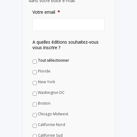
dans votre boite e-mail.
Votre email
*
A quelles éditions souhaitez-vous
vous inscrire ?
Tout sélectionner
Floride
New York
Washington DC
Boston
Chicago Midwest
Californie Nord
Californie Sud