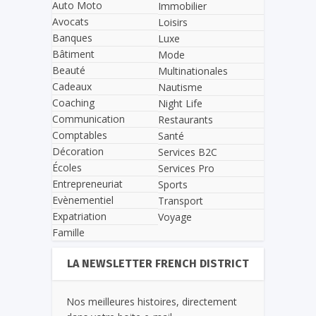
Auto Moto
Immobilier
Avocats
Loisirs
Banques
Luxe
Bâtiment
Mode
Beauté
Multinationales
Cadeaux
Nautisme
Coaching
Night Life
Communication
Restaurants
Comptables
Santé
Décoration
Services B2C
Écoles
Services Pro
Entrepreneuriat
Sports
Evènementiel
Transport
Expatriation
Voyage
Famille
LA NEWSLETTER FRENCH DISTRICT
Nos meilleures histoires, directement