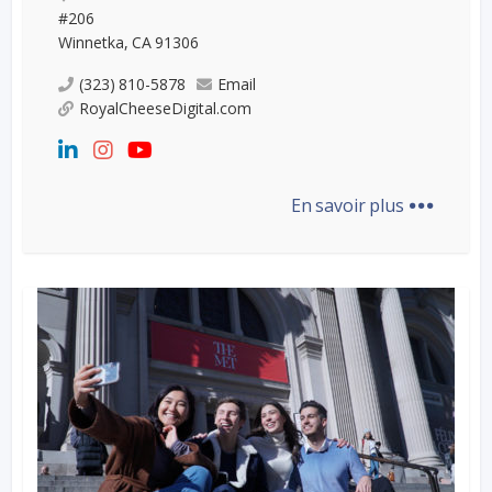
#206
Winnetka, CA 91306
(323) 810-5878
Email
RoyalCheeseDigital.com
...
En savoir plus