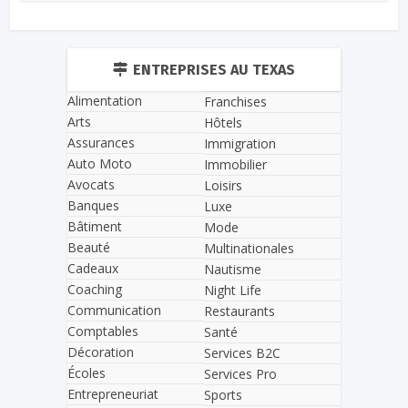
ENTREPRISES AU TEXAS
Alimentation
Franchises
Arts
Hôtels
Assurances
Immigration
Auto Moto
Immobilier
Avocats
Loisirs
Banques
Luxe
Bâtiment
Mode
Beauté
Multinationales
Cadeaux
Nautisme
Coaching
Night Life
Communication
Restaurants
Comptables
Santé
Décoration
Services B2C
Écoles
Services Pro
Entrepreneuriat
Sports