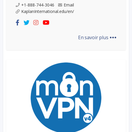
+1-888-744-3046
Email
KaplanInternational.edu/en/
...
En savoir plus