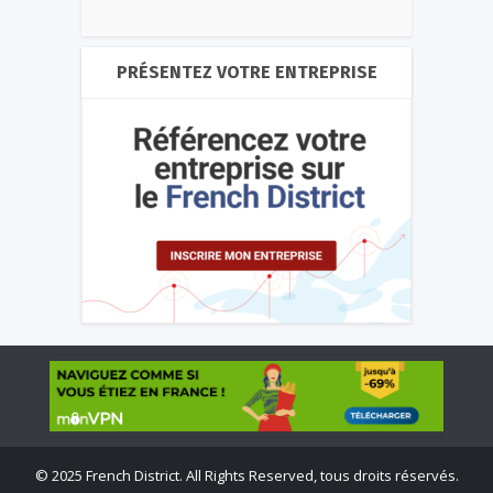
PRÉSENTEZ VOTRE ENTREPRISE
©
2025 French District. All Rights Reserved, tous droits réservés.