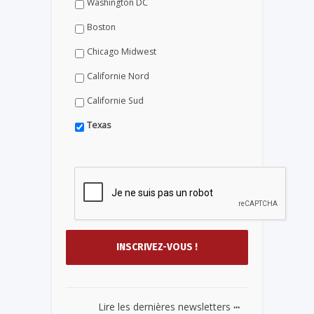
Washington DC
Boston
Chicago Midwest
Californie Nord
Californie Sud
Texas
...
Lire les dernières newsletters