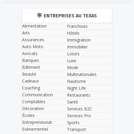
ENTREPRISES AU TEXAS
Alimentation
Franchises
Arts
Hôtels
Assurances
Immigration
Auto Moto
Immobilier
Avocats
Loisirs
Banques
Luxe
Bâtiment
Mode
Beauté
Multinationales
Cadeaux
Nautisme
Coaching
Night Life
Communication
Restaurants
Comptables
Santé
Décoration
Services B2C
Écoles
Services Pro
Entrepreneuriat
Sports
Evènementiel
Transport