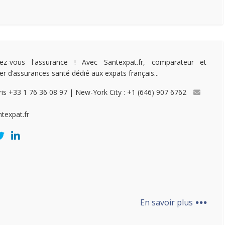
itez-vous l'assurance ! Avec Santexpat.fr, comparateur et
ier d’assurances santé dédié aux expats français...
ris +33 1 76 36 08 97 | New-York City : +1 (646) 907 6762
ntexpat.fr
...
En savoir plus