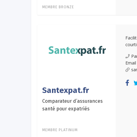
MEMBRE BRONZE
Facil
court
Pa
Email
sa
Santexpat.fr
Comparateur d’assurances
santé pour expatriés
MEMBRE PLATINUM