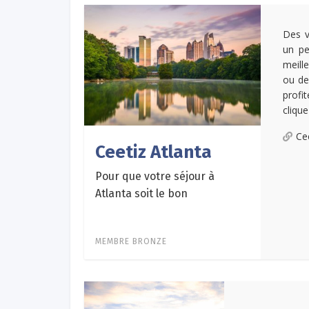
Des v
un pe
meill
ou de
profi
clique
Ce
Ceetiz Atlanta
Pour que votre séjour à
Atlanta soit le bon
MEMBRE BRONZE