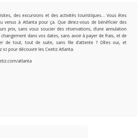
isites, des excursions et des activités touristiques… Vous êtes
u venus à Atlanta pour ça. Que diriez-vous de bénéficier des
eurs prix, sans vous soucier des réservations, d’une annulation
 changement dans vos dates, sans avoir à payer de frais, et de
ter de tout, tout de suite, sans file d’attente ? Dîtes oui, et
z ici pour découvrir les Ceetiz Atlanta.
etiz.com/atlanta