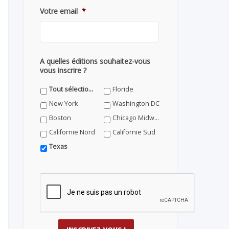
Votre email
*
A quelles éditions souhaitez-vous
vous inscrire ?
Tout sélectionner
Floride
New York
Washington DC
Boston
Chicago Midwest
Californie Nord
Californie Sud
Texas