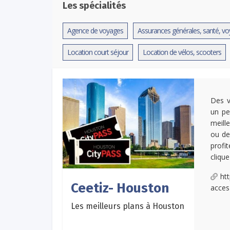
Les spécialités
Agence de voyages
Assurances générales, santé, v
Location court séjour
Location de vélos, scooters
Des v
un pe
meill
ou de
profi
clique
ht
Ceetiz- Houston
acces-
Les meilleurs plans à Houston