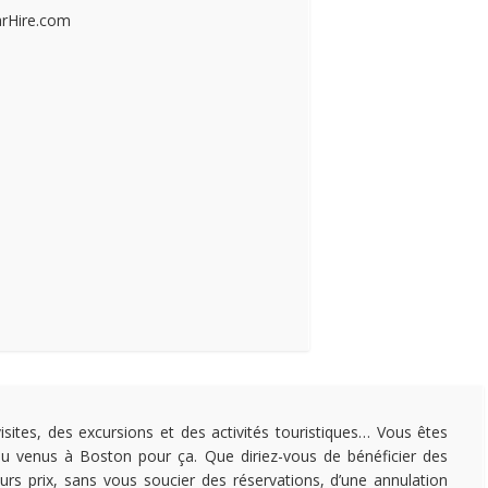
arHire.com
isites, des excursions et des activités touristiques… Vous êtes
u venus à Boston pour ça. Que diriez-vous de bénéficier des
eurs prix, sans vous soucier des réservations, d’une annulation