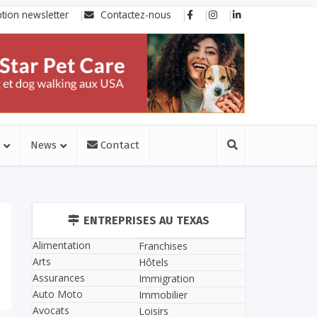
ption newsletter
Contactez-nous
News
Contact
ENTREPRISES AU TEXAS
Alimentation
Franchises
Arts
Hôtels
Assurances
Immigration
Auto Moto
Immobilier
Avocats
Loisirs