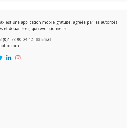
ax est une application mobile gratuite, agréée par les autorités
es et douanières, qui révolutionne la...
3 (0)1 78 90 04 42
Email
pptax.com