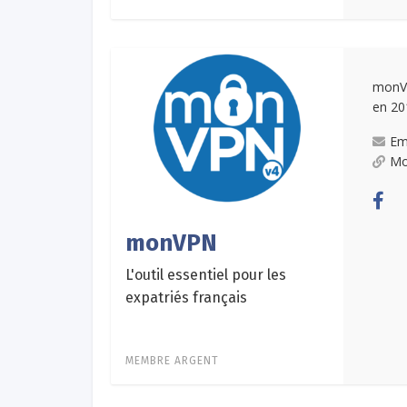
monVP
en 20
Em
Mo
monVPN
L'outil essentiel pour les
expatriés français
MEMBRE ARGENT