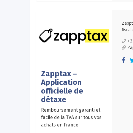
Zappt
fiscal
+3
Za
Zapptax –
Application
officielle de
détaxe
Remboursement garanti et
facile de la TVA sur tous vos
achats en France