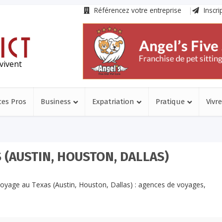
Référencez votre entreprise
Inscri
vivent
ces Pros
Business
Expatriation
Pratique
Vivre
 (AUSTIN, HOUSTON, DALLAS)
voyage au Texas (Austin, Houston, Dallas) : agences de voyages,