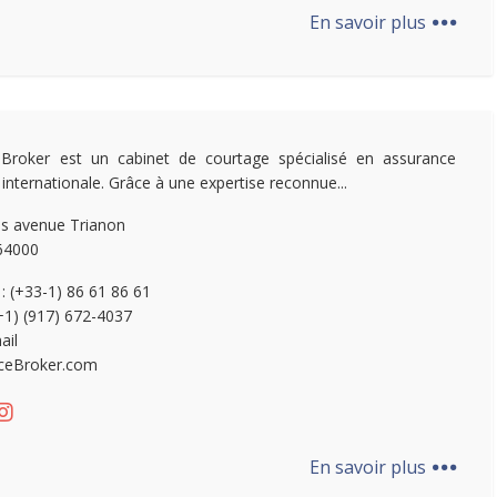
...
En savoir plus
Broker est un cabinet de courtage spécialisé en assurance
 internationale. Grâce à une expertise reconnue...
is avenue Trianon
64000
 : (+33-1) 86 61 86 61
(+1) (917) 672-4037
ail
ceBroker.com
...
En savoir plus