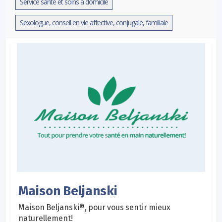
Service santé et soins à domicile
Sexologue, conseil en vie affective, conjugale, familiale
Maison Beljanski
Maison Beljanski®, pour vous sentir mieux
naturellement!