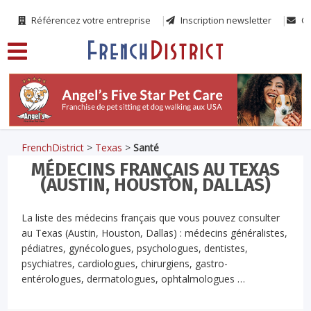
Référencez votre entreprise
Inscription newsletter
Co
FrenchDistrict
>
Texas
>
Santé
MÉDECINS FRANÇAIS AU TEXAS
(AUSTIN, HOUSTON, DALLAS)
La liste des médecins français que vous pouvez consulter
au Texas (Austin, Houston, Dallas) : médecins généralistes,
pédiatres, gynécologues, psychologues, dentistes,
psychiatres, cardiologues, chirurgiens, gastro-
entérologues, dermatologues, ophtalmologues …