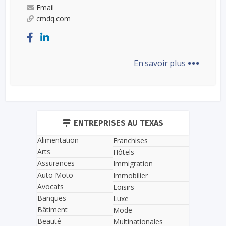
Email
cmdq.com
...
En savoir plus
ENTREPRISES AU TEXAS
Alimentation
Franchises
Arts
Hôtels
Assurances
Immigration
Auto Moto
Immobilier
Avocats
Loisirs
Banques
Luxe
Bâtiment
Mode
Beauté
Multinationales