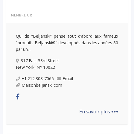
MEMBRE OR
Qui dit “Beljanski” pense tout d’abord aux fameux
"produits Beljanski®" développés dans les années 80
par un...
317 East 53rd Street
New York, NY 10022
+1 212 308-7066
Email
Maisonbeljanski.com
...
En savoir plus