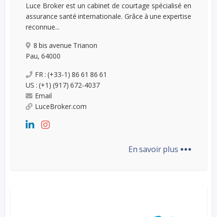
Luce Broker est un cabinet de courtage spécialisé en
assurance santé internationale. Grâce à une expertise
reconnue...
8 bis avenue Trianon
Pau, 64000
FR : (+33-1) 86 61 86 61
US : (+1) (917) 672-4037
Email
LuceBroker.com
...
En savoir plus