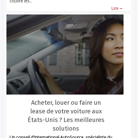
couvre les...
...
Lire
Acheter, louer ou faire un
lease de votre voiture aux
États-Unis ? Les meilleures
solutions
Un conseil d’International AutoSource, spécialiste du