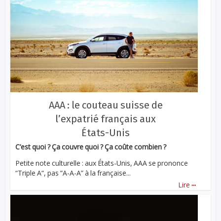
AAA : le couteau suisse de
l’expatrié français aux
États-Unis
C’est quoi ? Ça couvre quoi ? Ça coûte combien ?
Petite note culturelle : aux États-Unis, AAA se prononce
“Triple A“, pas “A-A-A” à la française...
...
Lire