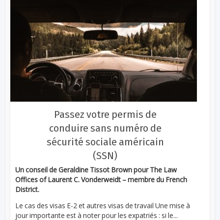
Passez votre permis de
conduire sans numéro de
sécurité sociale américain
(SSN)
Un conseil de Geraldine Tissot Brown pour The Law
Offices of Laurent C. Vonderweidt – membre du French
District.
Le cas des visas E-2 et autres visas de travail Une mise à
jour importante est à noter pour les expatriés : si le...