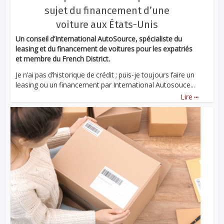
sujet du financement d’une
voiture aux États-Unis
Un conseil d’International AutoSource, spécialiste du
leasing et du financement de voitures pour les expatriés
et membre du French District.
Je n’ai pas d’historique de crédit ; puis-je toujours faire un
leasing ou un financement par International Autosouce...
...
Lire