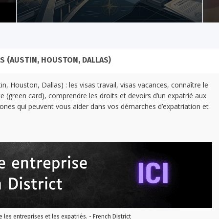
AS (AUSTIN, HOUSTON, DALLAS)
n, Houston, Dallas) : les visas travail, visas vacances, connaître le
te (green card), comprendre les droits et devoirs d’un expatrié aux
phones qui peuvent vous aider dans vos démarches d’expatriation et
re les entreprises et les expatriés. - French District