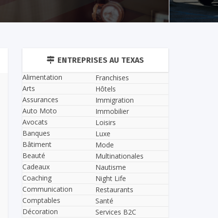
ENTREPRISES AU TEXAS
Alimentation
Franchises
Arts
Hôtels
Assurances
Immigration
Auto Moto
Immobilier
Avocats
Loisirs
Banques
Luxe
Bâtiment
Mode
Beauté
Multinationales
Cadeaux
Nautisme
Coaching
Night Life
Communication
Restaurants
Comptables
Santé
Décoration
Services B2C