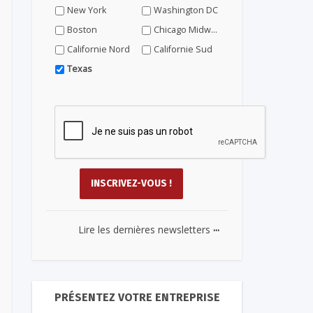
New York
Washington DC
Boston
Chicago Midwest
Californie Nord
Californie Sud
Texas
...
Lire les dernières newsletters
PRÉSENTEZ VOTRE ENTREPRISE