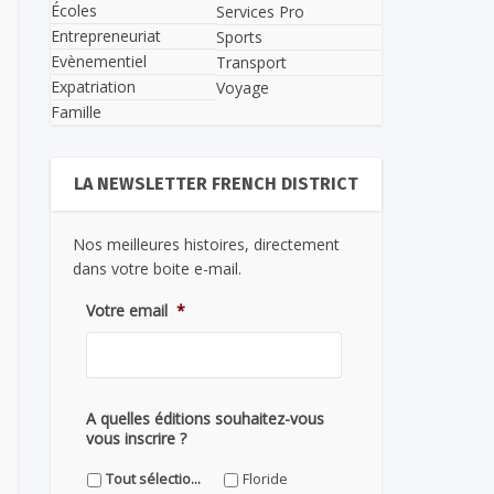
Écoles
Services Pro
Entrepreneuriat
Sports
Evènementiel
Transport
Expatriation
Voyage
Famille
LA NEWSLETTER FRENCH DISTRICT
Nos meilleures histoires, directement
dans votre boite e-mail.
Votre email
*
A quelles éditions souhaitez-vous
vous inscrire ?
Tout sélectionner
Floride