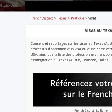
FrenchDistrict
>
Texas
>
Pratique
>
Visas
VISAS AU TEX
Conseils et reportages sur les visas au Texas (Austi
processus d’obtention d’un visa ou d’une carte ver
USA, ainsi que la liste des professionnels franco
d’immigration au Texas (Austin, Houston, Dallas).
French District : Le lien ent