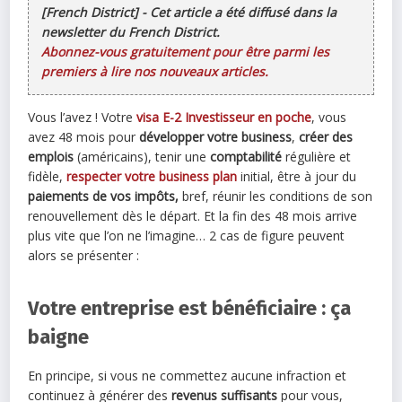
[French District] - Cet article a été diffusé dans la
newsletter du French District.
Abonnez-vous gratuitement pour être parmi les
premiers à lire nos nouveaux articles.
Vous l’avez ! Votre
visa E-2 Investisseur en poche
, vous
avez 48 mois pour
développer votre business
,
créer des
emplois
(américains), tenir une
comptabilité
régulière et
fidèle,
respecter votre business plan
initial, être à jour du
paiements de vos impôts,
bref, réunir les conditions de son
renouvellement dès le départ. Et la fin des 48 mois arrive
plus vite que l’on ne l’imagine… 2 cas de figure peuvent
alors se présenter :
Votre entreprise est bénéficiaire : ça
baigne
En principe, si vous ne commettez aucune infraction et
continuez à générer des
revenus suffisants
pour vous,