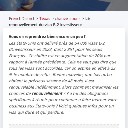
FrenchDistrict
>
Texas
>
chauve-souris
>
Le
renouvellement du visa E-2 Investisseur
Vous en reprendrez bien encore un peu ?
Les États-Unis ont délivré près de 54 000 visas E-2
d’investisseur en 2023, dont 2 851 pour les seuls
Français. Ce chiffre est en augmentation de 20% par
rapport à l’année précédente. Cela ne veut pas dire que
tous les visas sont accordés, car on estime en effet à 23
% le nombre de refus. Bonne nouvelle, une fois qu’on
obtient le précieux sésame de 48 mois, il est
renouvelable indéfiniment, alors comment maximiser les
chances de
renouvellement
? Y a t-il des obligations
spécifiques à réunir pour continuer à faire tourner votre
business aux États-Unis ? Voici quelques infos pour un
visa qui dure et qui perdure.