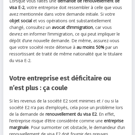
Lorsque vous faites une
demande de renouvellement de
visa E-2
, votre entreprise doit ressembler à celle que vous
avez mentionnée dans votre demande initiale. Si votre
objet social
et vos opérations ont substantiellement
changé, consultez un
avocat d’immigration
, car vous
devrez en informer l’immigration, ce qui peut impliquer le
dépôt d’une nouvelle demande. De même, assurez-vous
que votre société reste détenue à
au moins 50%
par un
ressortissant de traité de même nationalité que le titulaire
du visa E-2.
Votre entreprise est déficitaire ou
n’est plus : ça coule
Si les revenus de la société E2 sont minimes et / ou si la
société E2 n’a pas d’employés, cela pose un problème lors
de la demande de
renouvellement du visa E2
. En effet,
l’entreprise risque d’être considérée comme une
entreprise
marginale
. Pour surmonter cet obstacle, le demandeur d’un
renouvellement de visa E2 doit fournir des preuves