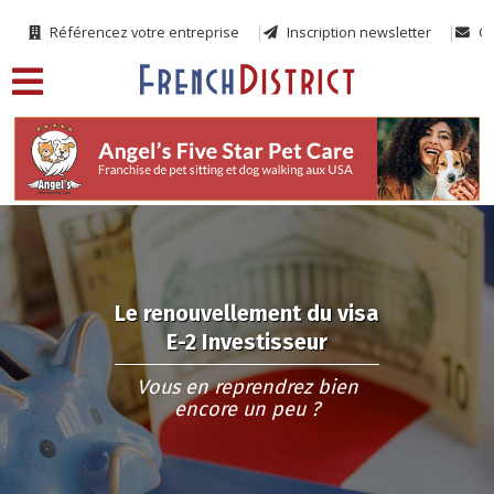
Référencez votre entreprise
Inscription newsletter
Co
Le renouvellement du visa
E-2 Investisseur
Vous en reprendrez bien
encore un peu ?