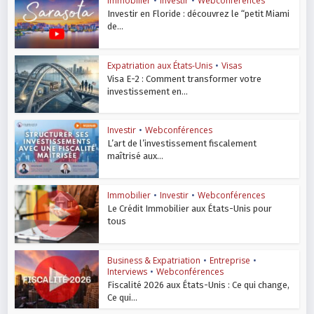
Immobilier
•
Investir
•
Webconférences
Investir en Floride : découvrez le “petit Miami
de...
Expatriation aux États-Unis
•
Visas
Visa E-2 : Comment transformer votre
investissement en...
Investir
•
Webconférences
L’art de l’investissement fiscalement
maîtrisé aux...
Immobilier
•
Investir
•
Webconférences
Le Crédit Immobilier aux États-Unis pour
tous
Business & Expatriation
•
Entreprise
•
Interviews
•
Webconférences
Fiscalité 2026 aux États-Unis : Ce qui change,
Ce qui...