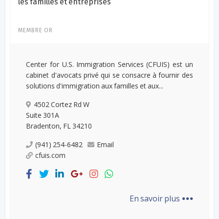
les familles et entreprises
MEMBRE OR
Center for U.S. Immigration Services (CFUIS) est un
cabinet d'avocats privé qui se consacre à fournir des
solutions d'immigration aux familles et aux...
4502 Cortez Rd W
Suite 301A
Bradenton, FL 34210
(941) 254-6482
Email
cfuis.com
...
En savoir plus