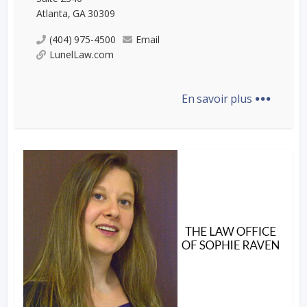
Atlanta, GA 30309
(404) 975-4500
Email
LunelLaw.com
...
En savoir plus