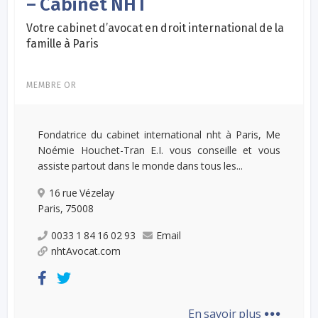
– Cabinet NHT
Votre cabinet d’avocat en droit international de la
famille à Paris
MEMBRE OR
Fondatrice du cabinet international nht à Paris, Me
Noémie Houchet-Tran E.I. vous conseille et vous
assiste partout dans le monde dans tous les...
16 rue Vézelay
Paris, 75008
0033 1 84 16 02 93
Email
nhtAvocat.com
...
En savoir plus