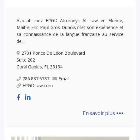
Avocat chez EPGD Attorneys At Law en Floride,
Maître Eric Paul Gros-Dubois met son expérience et
sa connaissance de la langue française au service
de...
2701 Ponce De Léon Boulevard
Suite 202
Coral Gables, FL 33134
786 837 6787
Email
EPGDLaw.com
...
En savoir plus