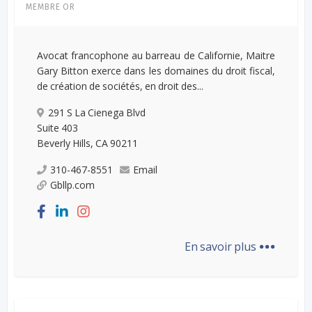
MEMBRE OR
Avocat francophone au barreau de Californie, Maitre
Gary Bitton exerce dans les domaines du droit fiscal,
de création de sociétés, en droit des...
291 S La Cienega Blvd
Suite 403
Beverly Hills, CA 90211
310-467-8551
Email
Gbllp.com
...
En savoir plus