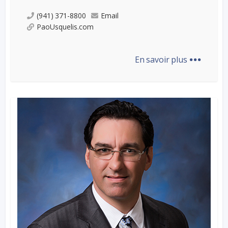
(941) 371-8800
Email
PaoUsquelis.com
...
En savoir plus