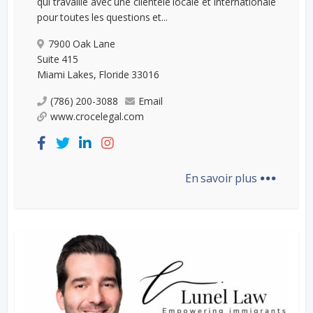
qui travaille avec une clientèle locale et internationale
pour toutes les questions et...
7900 Oak Lane
Suite 415
Miami Lakes, Floride 33016
(786) 200-3088
Email
www.crocelegal.com
...
En savoir plus