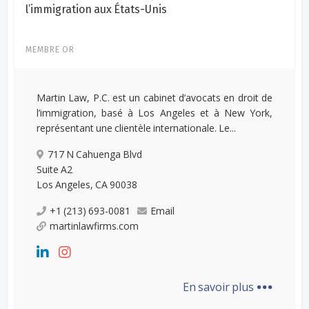
l’immigration aux États-Unis
MEMBRE OR
Martin Law, P.C. est un cabinet d’avocats en droit de
l’immigration, basé à Los Angeles et à New York,
représentant une clientèle internationale. Le...
717 N Cahuenga Blvd
Suite A2
Los Angeles, CA 90038
+1 (213) 693-0081
Email
martinlawfirms.com
...
En savoir plus