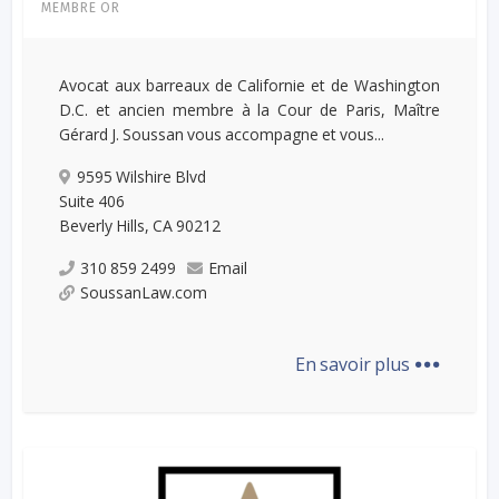
MEMBRE OR
Avocat aux barreaux de Californie et de Washington
D.C. et ancien membre à la Cour de Paris, Maître
Gérard J. Soussan vous accompagne et vous...
9595 Wilshire Blvd
Suite 406
Beverly Hills, CA 90212
310 859 2499
Email
SoussanLaw.com
...
En savoir plus