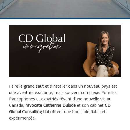
Faire le grand saut et s’installer dans un nouveau pays est
une aventure exaltante, mais souvent complexe. Pour les
francophones et expatriés rêvant d’une nouvelle vie au
Canada,
l’avocate Catherine Dulude
et son cabinet
CD
Global Consulting Ltd
offrent une boussole fiable et
expérimentée.