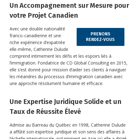
Un Accompagnement sur Mesure pour
votre Projet Canadien
Avec une double nationalité
PRENONS
franco-canadienne et une
RENDEZ-VOUS
riche expérience d’expatriée
elle-même, Catherine Dulude
comprend intimement les défis et les espoirs liés à
l’immigration. Fondatrice de CD Global Consulting en 2015,
elle s’est donné pour mission d’aider ses clients à naviguer
les méandres du processus d’immigration canadien avec
une approche résolument humaine et efficace.
Une Expertise Juridique Solide et un
Taux de Réussite Élevé
Admise au Barreau du Québec en 1998, Catherine Dulude
a affûté son expertise juridique et son sens des affaires à
l’échelle internationale, notamment en Asie où elle a dirigé