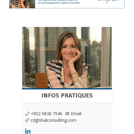
INFOS PRATIQUES
+852 9838 7546
Email
cdglobalconsulting.com