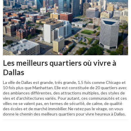
Les meilleurs quartiers où vivre à
Dallas
La ville de Dallas est grande, très grande, 1.5 fois comme Chicago et
10 fois plus que Manhattan. Elle est constituée de 20 quartiers avec
des ambiances différentes, des attractions multiples, des styles de
vies et d’architectures variés. Pour autant, ces communautés et ces
villes ne se valent pas, en termes de sécurité, de calme, de qualité
des écoles et de marché immobilier. Ne ratez pas le virage, on vous
donne le chemin des meilleurs quartiers pour vivre heureux à Dallas.