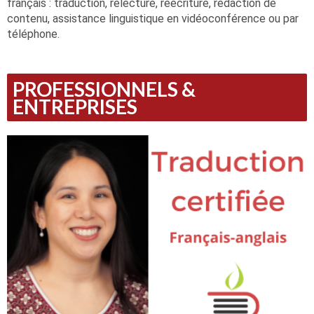
français : traduction, relecture, réécriture, rédaction de
contenu, assistance linguistique en vidéoconférence ou par
téléphone.
PROFESSIONNELS &
ENTREPRISES