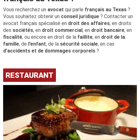
Vous recherchez un
avocat
qui parle
français au Texas
?
Vous souhaitez obtenir un
conseil juridique
? Contacter un
avocat français spécialisé en
droit des affaires
, en droits
des
sociétés
, en
droit commercial
, en
droit bancaire
, en
fiscalité
, ou encore en droit de la
faillite
, en
droit de la
famille
, de
l’enfant
, de la
sécurité sociale
, en cas
d’accidents et de dommages corporels
?
RESTAURANT