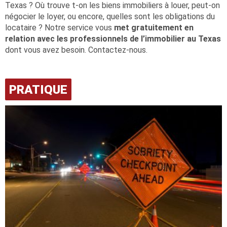
Texas ? Où trouve t-on les biens immobiliers à louer, peut-on
négocier le loyer, ou encore, quelles sont les obligations du
locataire ? Notre service vous
met gratuitement en
relation avec les professionnels de l’immobilier au Texas
dont vous avez besoin. Contactez-nous.
PRATIQUE