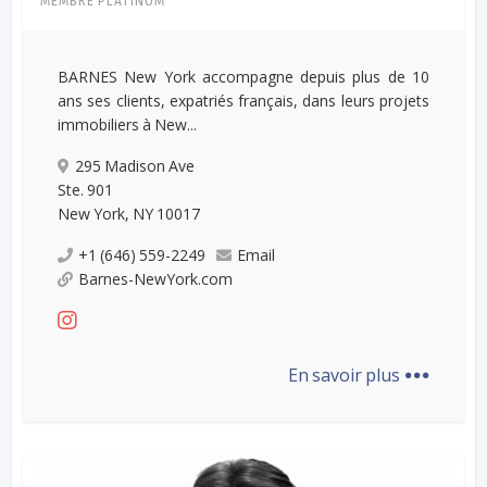
MEMBRE PLATINUM
BARNES New York accompagne depuis plus de 10
ans ses clients, expatriés français, dans leurs projets
immobiliers à New...
295 Madison Ave
Ste. 901
New York, NY 10017
+1 (646) 559-2249
Email
Barnes-NewYork.com
...
En savoir plus