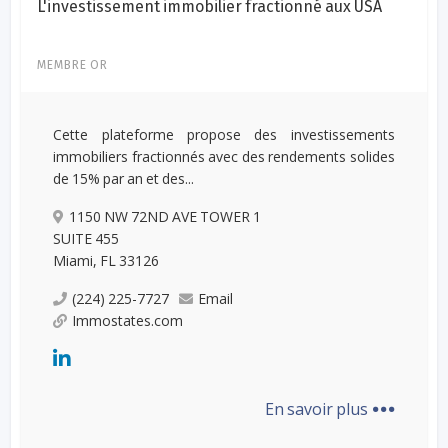
L'investissement immobilier fractionné aux USA
MEMBRE OR
Cette plateforme propose des investissements
immobiliers fractionnés avec des rendements solides
de 15% par an et des...
1150 NW 72ND AVE TOWER 1
SUITE 455
Miami, FL 33126
(224) 225-7727
Email
Immostates.com
...
En savoir plus