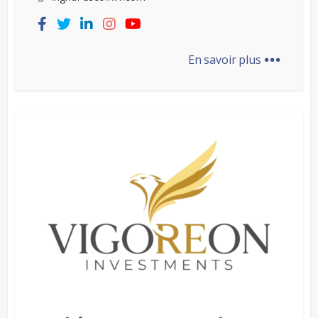
...
En savoir plus