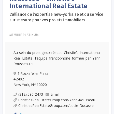
International Real Estate
L'alliance de l'expertise new-yorkaise et du service
sur-mesure pour vos projets immobiliers.
MEMBRE PLATINUM
Au sein du prestigieux réseau Christie’s International
Real Estate, l'équipe francophone formée par Yann
Rousseau et...
1 Rockefeller Plaza
#2402
New York, NY 10020
(212) 590-2473
Email
ChristiesRealEstateGroup.com/Yann-Rousseau
ChristiesRealEstateGroup.com/Lucie-Ducasse