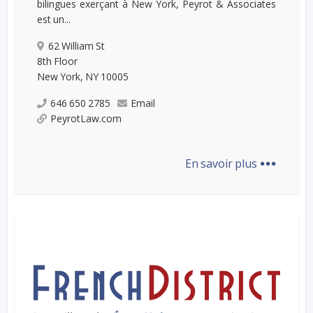
bilingues exerçant à New York, Peyrot & Associates
est un...
62 William St
8th Floor
New York, NY 10005
646 650 2785
Email
PeyrotLaw.com
...
En savoir plus