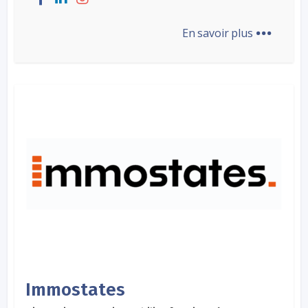
...
En savoir plus
Immostates