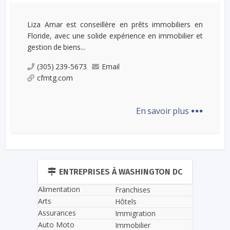
Liza Amar est conseillère en prêts immobiliers en
Floride, avec une solide expérience en immobilier et
gestion de biens...
(305) 239-5673
Email
cfmtg.com
...
En savoir plus
ENTREPRISES À WASHINGTON DC
Alimentation
Franchises
Arts
Hôtels
Assurances
Immigration
Auto Moto
Immobilier