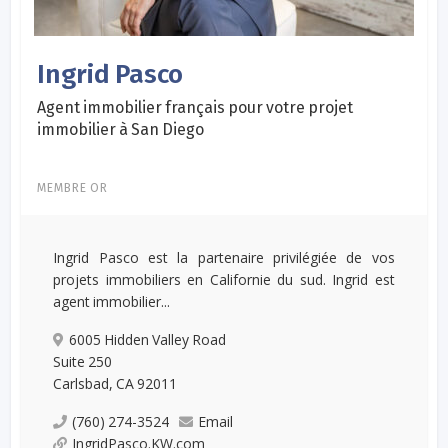
Ingrid Pasco
Agent immobilier français pour votre projet
immobilier à San Diego
MEMBRE OR
Ingrid Pasco est la partenaire privilégiée de vos
projets immobiliers en Californie du sud. Ingrid est
agent immobilier...
6005 Hidden Valley Road
Suite 250
Carlsbad, CA 92011
(760) 274-3524
Email
IngridPasco.KW.com