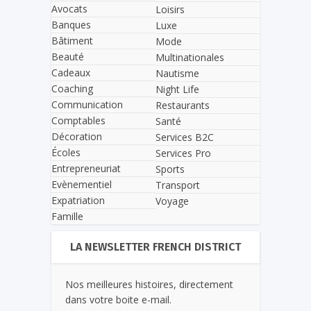
Avocats
Loisirs
Banques
Luxe
Bâtiment
Mode
Beauté
Multinationales
Cadeaux
Nautisme
Coaching
Night Life
Communication
Restaurants
Comptables
Santé
Décoration
Services B2C
Écoles
Services Pro
Entrepreneuriat
Sports
Evènementiel
Transport
Expatriation
Voyage
Famille
LA NEWSLETTER FRENCH DISTRICT
Nos meilleures histoires, directement
dans votre boite e-mail.