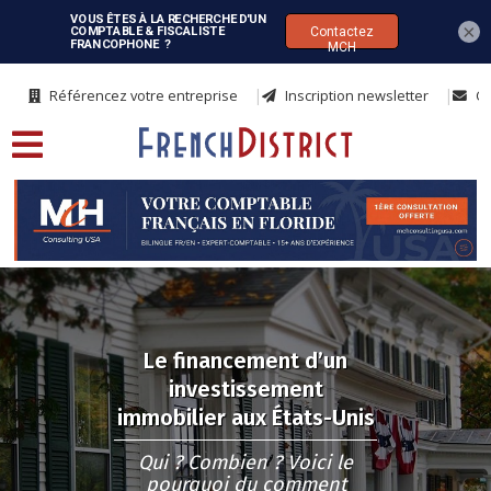
×
Référencez votre entreprise
Inscription newsletter
Co
Le financement d’un
investissement
immobilier aux États-Unis
Qui ? Combien ? Voici le
pourquoi du comment