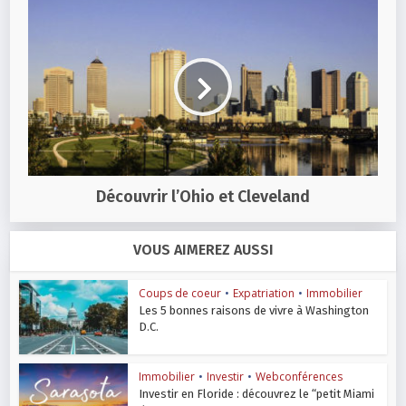
Découvrir l’Ohio et Cleveland
VOUS AIMEREZ AUSSI
Coups de coeur
•
Expatriation
•
Immobilier
Les 5 bonnes raisons de vivre à Washington
D.C.
Immobilier
•
Investir
•
Webconférences
Investir en Floride : découvrez le “petit Miami