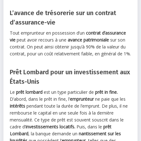
L’avance de trésorerie sur un contrat
d’assurance-vie
Tout emprunteur en possession d’un
contrat d’assurance
vie
peut avoir recours à une
avance patrimoniale
sur son
contrat. On peut ainsi obtenir jusqu’à 90% de la valeur du
contrat, pour un coût relativement faible, en général de 1%.
Prêt Lombard pour un investissement aux
États-Unis
Le
prêt lombard
est un type particulier de
prêt in fine.
D’abord, dans le prêt in fine, l’
emprunteur
ne paie que les
intérêts
pendant toute la durée de l’emprunt. De plus, il ne
rembourse le capital en une seule fois à la dernière
mensualité. Ce type de prêt est souvent souscrit dans le
cadre d’
investissements locatifs.
Puis, dans le
prêt
Lombard
, la banque demande un
nantissement sur les
liquidités
que possèdent l’
emprunteur
, telles que des