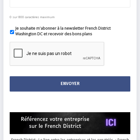
0 sur 800 caractères maximum
Je souhaite m'abonner à la newsletter French District
Washington DC et recevoir des bons plans
French District : Le lien entre les entreprises et les expatriés. - French