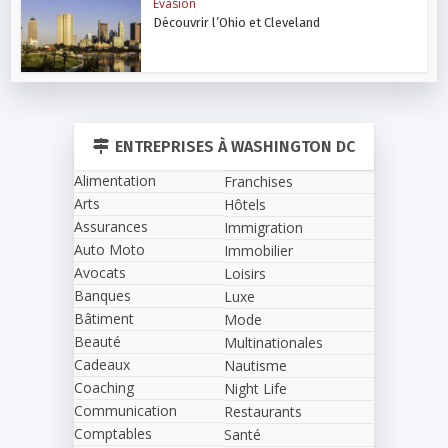
Evasion
Découvrir l’Ohio et Cleveland
ENTREPRISES À WASHINGTON DC
Alimentation
Franchises
Arts
Hôtels
Assurances
Immigration
Auto Moto
Immobilier
Avocats
Loisirs
Banques
Luxe
Bâtiment
Mode
Beauté
Multinationales
Cadeaux
Nautisme
Coaching
Night Life
Communication
Restaurants
Comptables
Santé