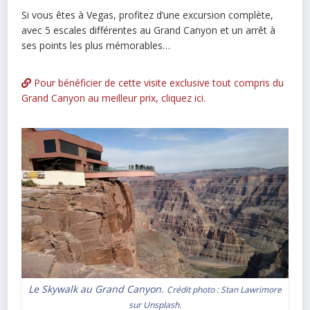
Si vous êtes à Vegas, profitez d’une excursion complète,
avec 5 escales différentes au Grand Canyon et un arrêt à
ses points les plus mémorables…
Pour bénéficier de cette visite exclusive tout compris du
Grand Canyon au meilleur prix, cliquez ici.
Le Skywalk au Grand Canyon.
Crédit photo :
Stan Lawrimore
sur
Unsplash
.