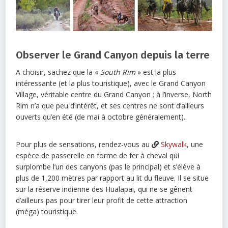
Observer le Grand Canyon depuis la terre
A choisir, sachez que la «
South Rim
» est la plus
intéressante (et la plus touristique), avec le Grand Canyon
Village, véritable centre du Grand Canyon ; à l’inverse, North
Rim n’a que peu d’intérêt, et ses centres ne sont d’ailleurs
ouverts qu’en été (de mai à octobre généralement).
Pour plus de sensations, rendez-vous au
Skywalk
, une
espèce de passerelle en forme de fer à cheval qui
surplombe l’un des canyons (pas le principal) et s’élève à
plus de 1,200 mètres par rapport au lit du fleuve. Il se situe
sur la réserve indienne des Hualapai, qui ne se gênent
d’ailleurs pas pour tirer leur profit de cette attraction
(méga) touristique.