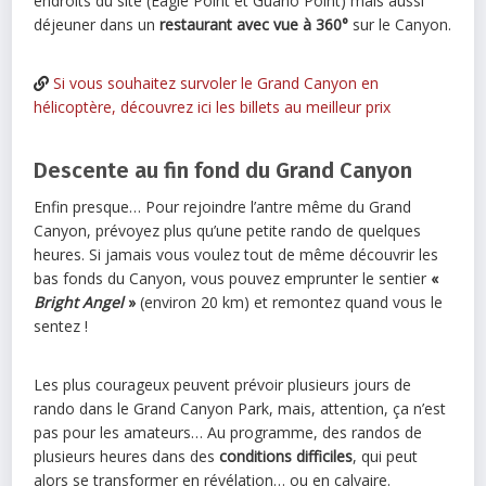
endroits du site (Eagle Point et Guano Point) mais aussi
déjeuner dans un
restaurant avec vue à 360°
sur le Canyon.
Si vous souhaitez survoler le Grand Canyon en
hélicoptère, découvrez ici les billets au meilleur prix
Descente au fin fond du Grand Canyon
Enfin presque… Pour rejoindre l’antre même du Grand
Canyon, prévoyez plus qu’une petite rando de quelques
heures. Si jamais vous voulez tout de même découvrir les
bas fonds du Canyon, vous pouvez emprunter le sentier
«
Bright Angel
»
(environ 20 km) et remontez quand vous le
sentez !
Les plus courageux peuvent prévoir plusieurs jours de
rando dans le Grand Canyon Park, mais, attention, ça n’est
pas pour les amateurs… Au programme, des randos de
plusieurs heures dans des
conditions difficiles
, qui peut
alors se transformer en révélation… ou en calvaire.