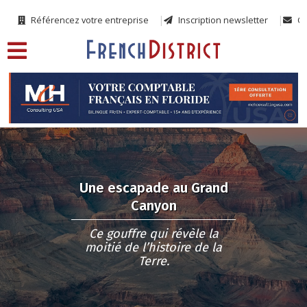
Référencez votre entreprise
Inscription newsletter
Co
Une escapade au Grand
Canyon
Ce gouffre qui révèle la
moitié de l’histoire de la
Terre.