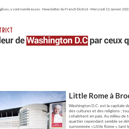
s Eglises, y sont nombreuses - Newsletter du French District - Mercredi 11 Janvier 202
Little Rome à Br
Washington D.C. est la capitale d
des cultures et des religions ; t
cohabitent en paix. Au milieu de 
quartier cependant semble se dét
surnommée « Little Rome », tant le