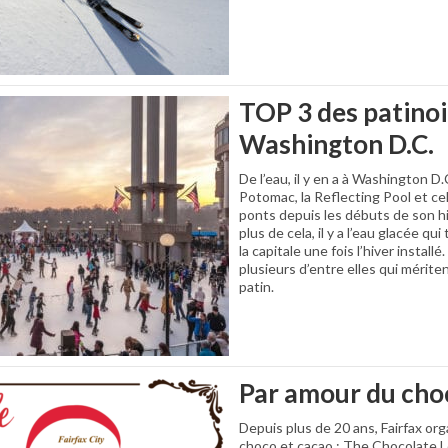
TOP 3 des patinoi
Washington D.C.
De l’eau, il y en a à Washington D.C
Potomac, la Reflecting Pool et cel
ponts depuis les débuts de son hist
plus de cela, il y a l’eau glacée qu
la capitale une fois l’hiver install
plusieurs d’entre elles qui mérit
patin.
Par amour du cho
Depuis plus de 20 ans, Fairfax or
choco et cacao : The Chocolate Lo