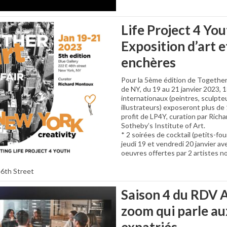
Life Project 4 You
Exposition d’art 
enchères
Pour la 5ème édition de Together 
de NY, du 19 au 21 janvier 2023, 1
internationaux (peintres, sculpt
illustrateurs) exposeront plus de
profit de LP4Y, curation par Ric
Sotheby’s Institute of Art.
* 2 soirées de cocktail (petits-fo
jeudi 19 et vendredi 20 janvier av
oeuvres offertes par 2 artistes n
46th Street
Saison 4 du RDV A
zoom qui parle au