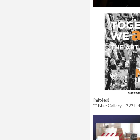
limitées)
** Blue Gallery – 222 E 