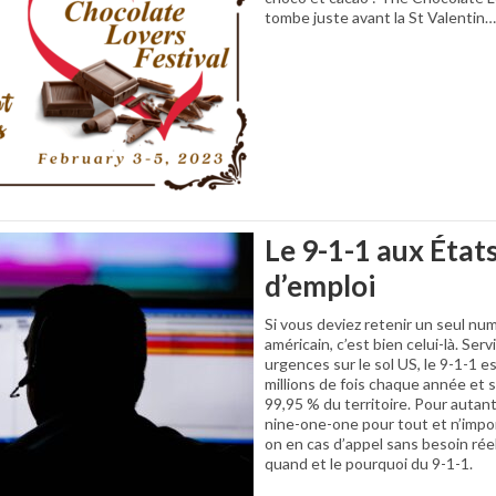
tombe juste avant la St Valentin… 
Le 9-1-1 aux État
d’emploi
Si vous deviez retenir un seul n
américain, c’est bien celui-là. Ser
urgences sur le sol US, le 9-1-1 
millions de fois chaque année et 
99,95 % du territoire. Pour autant
nine-one-one pour tout et n’impo
on en cas d’appel sans besoin réel
quand et le pourquoi du 9-1-1.