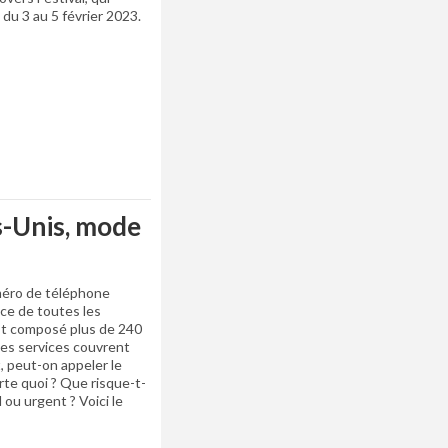
du 3 au 5 février 2023.
s-Unis, mode
uméro de téléphone
vice de toutes les
est composé plus de 240
ses services couvrent
, peut-on appeler le
rte quoi ? Que risque-t-
 ou urgent ? Voici le