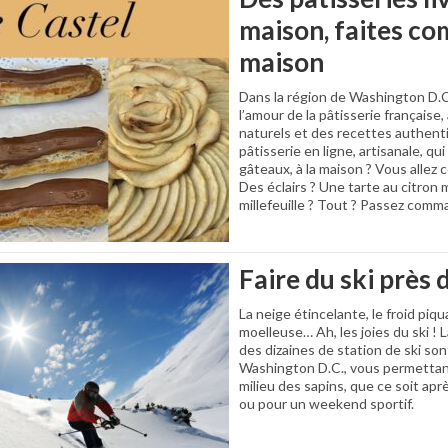
maison, faites co
maison
Dans la région de Washington D.C
l’amour de la pâtisserie française
naturels et des recettes authent
pâtisserie en ligne, artisanale, qui
gâteaux, à la maison ? Vous allez
Des éclairs ? Une tarte au citron
millefeuille ? Tout ? Passez comm
Faire du ski près 
La neige étincelante, le froid piq
moelleuse… Ah, les joies du ski ! 
des dizaines de station de ski son
Washington D.C., vous permettan
milieu des sapins, que ce soit apr
ou pour un weekend sportif.