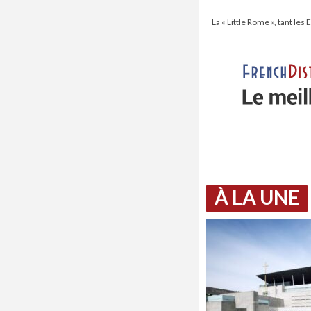
La « Little Rome », tant le
À LA UNE