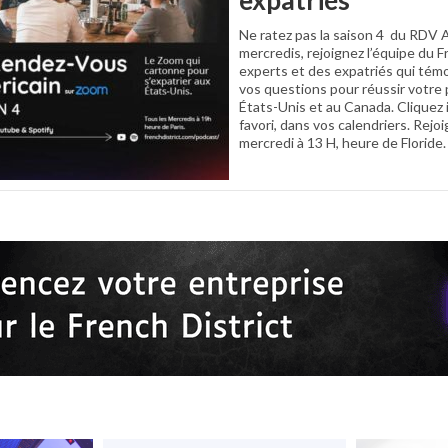
expatriés
Ne ratez pas la saison 4 du RDV A
mercredis, rejoignez l’équipe du F
experts et des expatriés qui tém
vos questions pour réussir votre 
États-Unis et au Canada. Cliquez ic
favori, dans vos calendriers. Rej
mercredi à 13 H, heure de Floride.