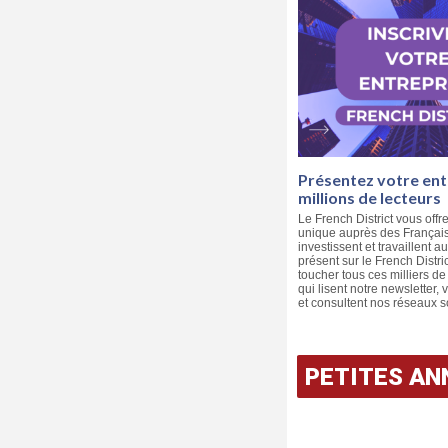
Présentez votre ent
millions de lecteurs
Le French District vous offre
unique auprès des Français 
investissent et travaillent a
présent sur le French Distri
toucher tous ces milliers d
qui lisent notre newsletter, v
et consultent nos réseaux s
PETITES A