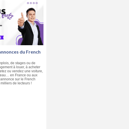
 annonces du French
plois, de stages ou de
ogement à louer, à acheter
etez ou vendez une voiture,
teau… en France ou aux
e annonce sur le French
 milliers de lecteurs !