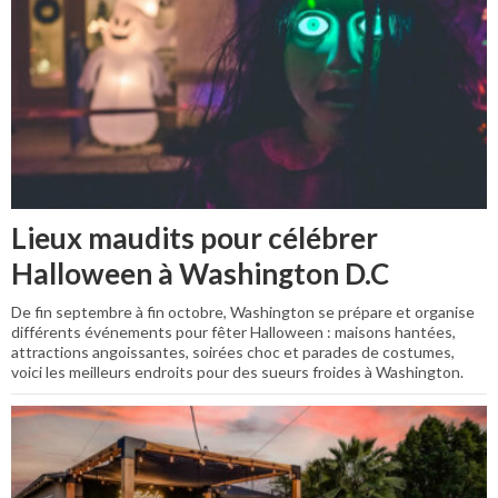
Lieux maudits pour célébrer
Halloween à Washington D.C
De fin septembre à fin octobre, Washington se prépare et organise
différents événements pour fêter Halloween : maisons hantées,
attractions angoissantes, soirées choc et parades de costumes,
voici les meilleurs endroits pour des sueurs froides à Washington.