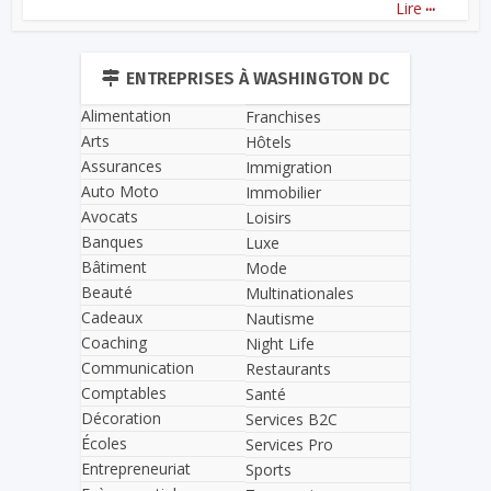
...
Lire
ENTREPRISES À WASHINGTON DC
Alimentation
Franchises
Arts
Hôtels
Assurances
Immigration
Auto Moto
Immobilier
Avocats
Loisirs
Banques
Luxe
Bâtiment
Mode
Beauté
Multinationales
Cadeaux
Nautisme
Coaching
Night Life
Communication
Restaurants
Comptables
Santé
Décoration
Services B2C
Écoles
Services Pro
Entrepreneuriat
Sports