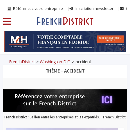
Référencez votre entreprise
Inscription newsletter
Co
FrenchDistrict
>
Washington D.C.
>
accident
THÈME - ACCIDENT
French District : Le lien entre les entreprises et les expatriés. - French District