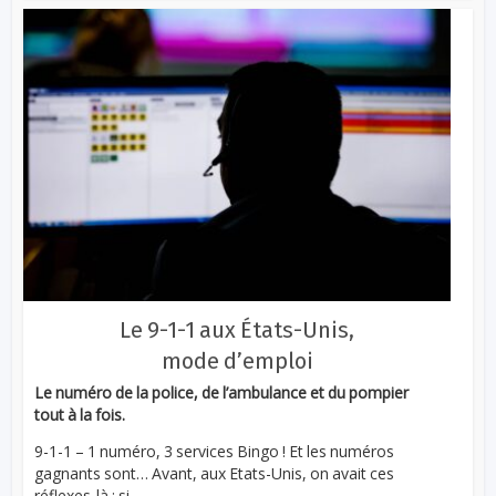
Le 9-1-1 aux États-Unis,
mode d’emploi
Le numéro de la police, de l’ambulance et du pompier
tout à la fois.
9-1-1 – 1 numéro, 3 services Bingo ! Et les numéros
gagnants sont… Avant, aux Etats-Unis, on avait ces
réflexes-là : si...