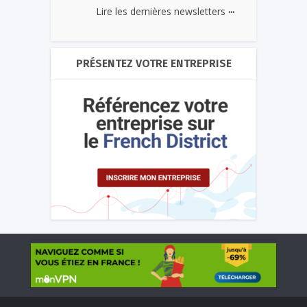
...
Lire les dernières newsletters
PRÉSENTEZ VOTRE ENTREPRISE