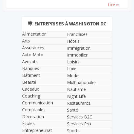
...
Lire
ENTREPRISES À WASHINGTON DC
Alimentation
Franchises
Arts
Hôtels
Assurances
Immigration
Auto Moto
Immobilier
Avocats
Loisirs
Banques
Luxe
Bâtiment
Mode
Beauté
Multinationales
Cadeaux
Nautisme
Coaching
Night Life
Communication
Restaurants
Comptables
Santé
Décoration
Services B2C
Écoles
Services Pro
Entrepreneuriat
Sports