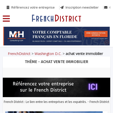
Référencez votre entreprise
Inscription newsletter
Co
FrenchDistrict
>
Washington D.C.
>
achat vente immobilier
THÈME - ACHAT VENTE IMMOBILIER
French District : Le lien entre les entreprises et les expatriés. - French District