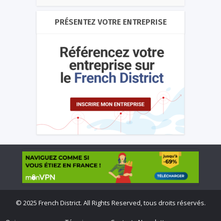
PRÉSENTEZ VOTRE ENTREPRISE
©
2025 French District. All Rights Reserved, tous droits réservés.