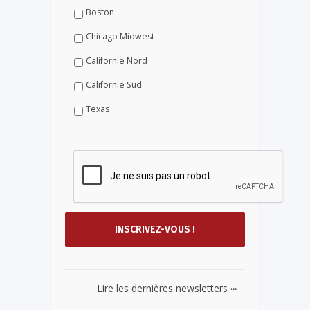
Boston
Chicago Midwest
Californie Nord
Californie Sud
Texas
...
Lire les dernières newsletters