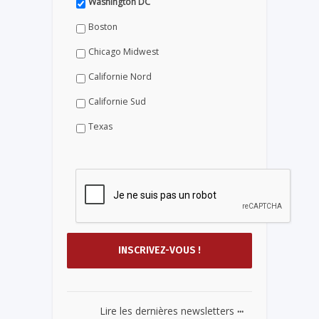
Washington DC
Boston
Chicago Midwest
Californie Nord
Californie Sud
Texas
...
Lire les dernières newsletters