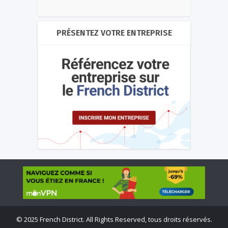
PRÉSENTEZ VOTRE ENTREPRISE
©
2025 French District. All Rights Reserved, tous droits réservés.