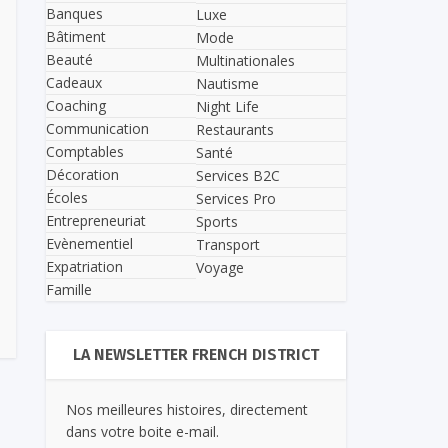
Banques
Luxe
Bâtiment
Mode
Beauté
Multinationales
Cadeaux
Nautisme
Coaching
Night Life
Communication
Restaurants
Comptables
Santé
Décoration
Services B2C
Écoles
Services Pro
Entrepreneuriat
Sports
Evènementiel
Transport
Expatriation
Voyage
Famille
LA NEWSLETTER FRENCH DISTRICT
Nos meilleures histoires, directement
dans votre boite e-mail.