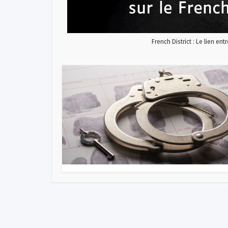
French District : Le lien ent