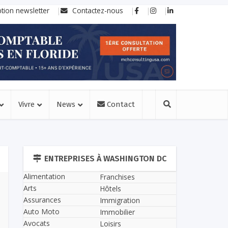
ption newsletter
Contactez-nous
Vivre
News
Contact
ENTREPRISES À WASHINGTON DC
Alimentation
Franchises
Arts
Hôtels
Assurances
Immigration
Auto Moto
Immobilier
Avocats
Loisirs