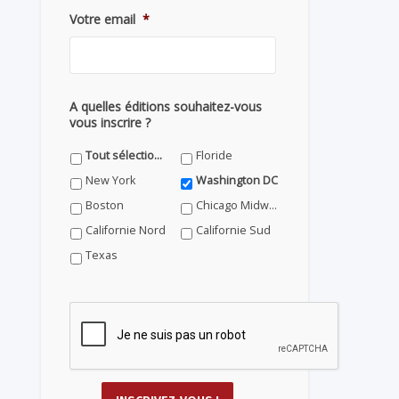
Votre email
*
A quelles éditions souhaitez-vous
vous inscrire ?
Tout sélectionner
Floride
New York
Washington DC
Boston
Chicago Midwest
Californie Nord
Californie Sud
Texas