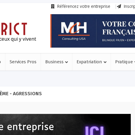
Référencez votre entreprise
Inscri
ceux qui y vivent
o
Services Pros
Business
Expatriation
Pratique
ÈME - AGRESSIONS