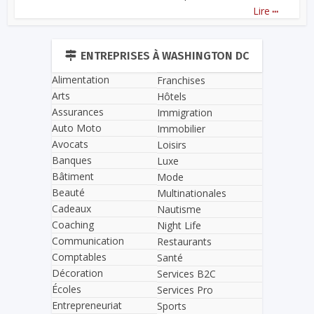
...
Lire
ENTREPRISES À WASHINGTON DC
Alimentation
Franchises
Arts
Hôtels
Assurances
Immigration
Auto Moto
Immobilier
Avocats
Loisirs
Banques
Luxe
Bâtiment
Mode
Beauté
Multinationales
Cadeaux
Nautisme
Coaching
Night Life
Communication
Restaurants
Comptables
Santé
Décoration
Services B2C
Écoles
Services Pro
Entrepreneuriat
Sports