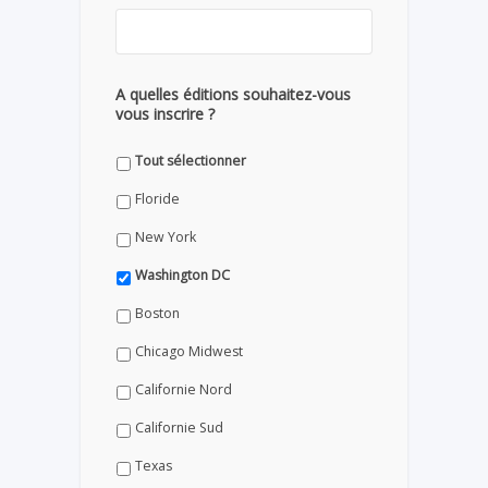
A quelles éditions souhaitez-vous
vous inscrire ?
Tout sélectionner
Floride
New York
Washington DC
Boston
Chicago Midwest
Californie Nord
Californie Sud
Texas