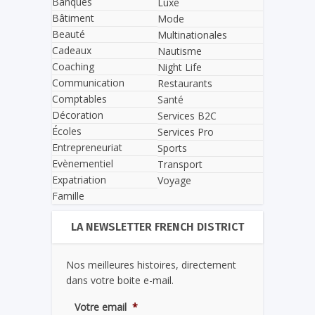
Banques
Luxe
Bâtiment
Mode
Beauté
Multinationales
Cadeaux
Nautisme
Coaching
Night Life
Communication
Restaurants
Comptables
Santé
Décoration
Services B2C
Écoles
Services Pro
Entrepreneuriat
Sports
Evènementiel
Transport
Expatriation
Voyage
Famille
LA NEWSLETTER FRENCH DISTRICT
Nos meilleures histoires, directement
dans votre boite e-mail.
Votre email
*