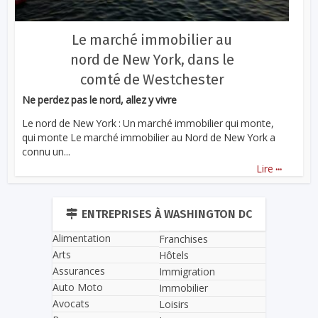
Le marché immobilier au
nord de New York, dans le
comté de Westchester
Ne perdez pas le nord, allez y vivre
Le nord de New York : Un marché immobilier qui monte,
qui monte Le marché immobilier au Nord de New York a
connu un...
...
Lire
ENTREPRISES À WASHINGTON DC
Alimentation
Franchises
Arts
Hôtels
Assurances
Immigration
Auto Moto
Immobilier
Avocats
Loisirs