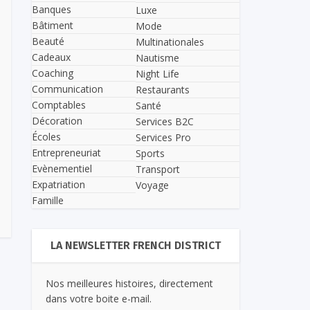
Banques
Luxe
Bâtiment
Mode
Beauté
Multinationales
Cadeaux
Nautisme
Coaching
Night Life
Communication
Restaurants
Comptables
Santé
Décoration
Services B2C
Écoles
Services Pro
Entrepreneuriat
Sports
Evènementiel
Transport
Expatriation
Voyage
Famille
LA NEWSLETTER FRENCH DISTRICT
Nos meilleures histoires, directement
dans votre boite e-mail.