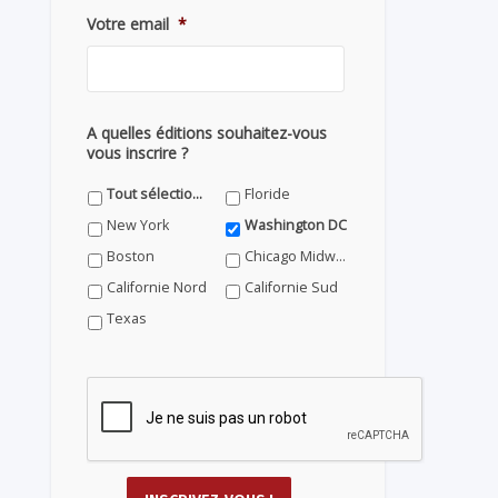
Votre email
*
A quelles éditions souhaitez-vous
vous inscrire ?
Tout sélectionner
Floride
New York
Washington DC
Boston
Chicago Midwest
Californie Nord
Californie Sud
Texas