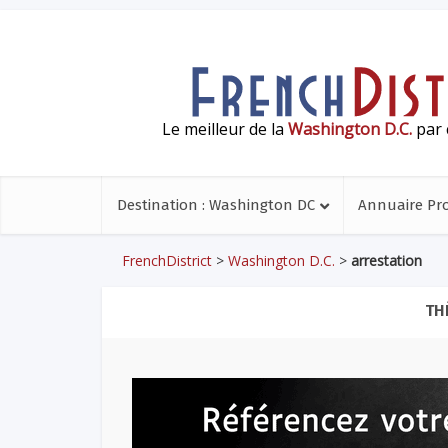
Le meilleur de la
Washington D.C.
par 
Destination : Washington DC
Annuaire Pr
FrenchDistrict
>
Washington D.C.
>
arrestation
TH