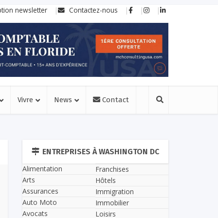
ption newsletter
Contactez-nous
Vivre
News
Contact
ENTREPRISES À WASHINGTON DC
Alimentation
Franchises
Arts
Hôtels
Assurances
Immigration
Auto Moto
Immobilier
Avocats
Loisirs