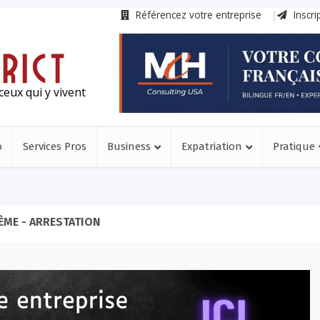
Référencez votre entreprise
Inscri
ceux qui y vivent
o
Services Pros
Business
Expatriation
Pratique
ÈME - ARRESTATION