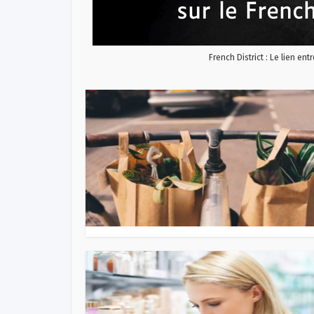
French District : Le lien ent