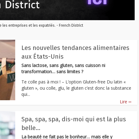
re les entreprises et les expatriés. - French District
Les nouvelles tendances alimentaires
aux États-Unis
Sans lactose, sans gluten, sans cuisson ni
transformation… sans limites ?
Te colle pas à moi ! – L’option Gluten-free Du latin «
gluten », ou colle, glu, le gluten c’est donc la substance
qui...
...
Lire
Spa, spa, spa, dis-moi qui est la plus
belle…
La beauté ne fait pas le bonheur… mais elle y