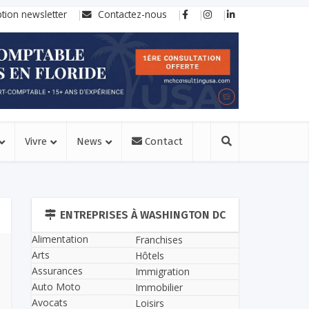
ption newsletter
Contactez-nous
Vivre
News
Contact
ENTREPRISES À WASHINGTON DC
Alimentation
Franchises
Arts
Hôtels
Assurances
Immigration
Auto Moto
Immobilier
Avocats
Loisirs