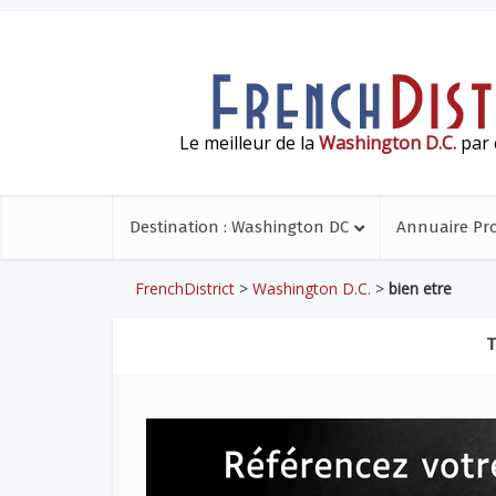
Le meilleur de la
Washington D.C.
par 
Destination : Washington DC
Annuaire Pr
FrenchDistrict
>
Washington D.C.
>
bien etre
T