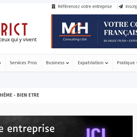
Référencez votre entreprise
Inscri
ceux qui y vivent
o
Services Pros
Business
Expatriation
Pratique
HÈME - BIEN ETRE