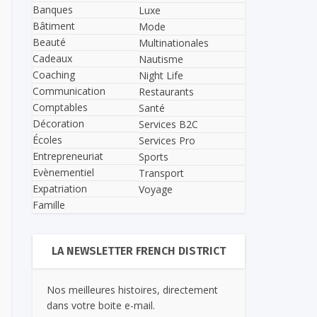
Banques
Luxe
Bâtiment
Mode
Beauté
Multinationales
Cadeaux
Nautisme
Coaching
Night Life
Communication
Restaurants
Comptables
Santé
Décoration
Services B2C
Écoles
Services Pro
Entrepreneuriat
Sports
Evènementiel
Transport
Expatriation
Voyage
Famille
LA NEWSLETTER FRENCH DISTRICT
Nos meilleures histoires, directement
dans votre boite e-mail.