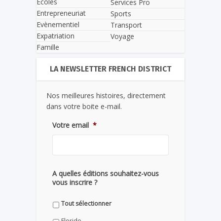
Écoles
Services Pro
Entrepreneuriat
Sports
Evènementiel
Transport
Expatriation
Voyage
Famille
LA NEWSLETTER FRENCH DISTRICT
Nos meilleures histoires, directement
dans votre boite e-mail.
Votre email
*
A quelles éditions souhaitez-vous
vous inscrire ?
Tout sélectionner
Floride