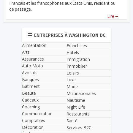
Français et les francophones aux Etats-Unis, résidant ou
de passage...
...
Lire
ENTREPRISES À WASHINGTON DC
Alimentation
Franchises
Arts
Hôtels
Assurances
Immigration
Auto Moto
Immobilier
Avocats
Loisirs
Banques
Luxe
Bâtiment
Mode
Beauté
Multinationales
Cadeaux
Nautisme
Coaching
Night Life
Communication
Restaurants
Comptables
Santé
Décoration
Services B2C