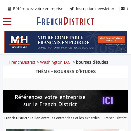
Référencez votre entreprise
Inscription newsletter
Co
FrenchDistrict
>
Washington D.C.
>
bourses d’études
THÈME - BOURSES D’ÉTUDES
French District : Le lien entre les entreprises et les expatriés. - French District