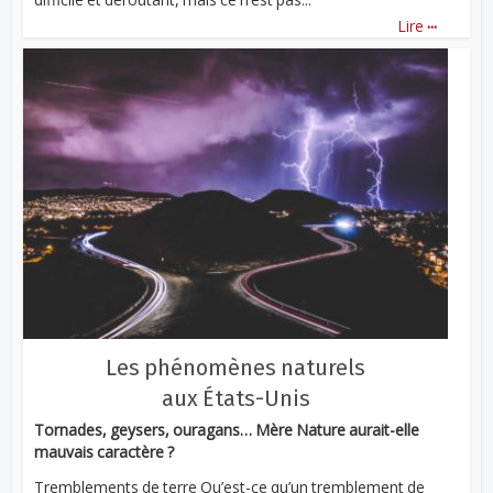
...
Lire
Les phénomènes naturels
aux États-Unis
Tornades, geysers, ouragans… Mère Nature aurait-elle
mauvais caractère ?
Tremblements de terre Qu’est-ce qu’un tremblement de