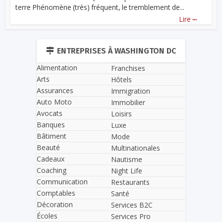
terre Phénomène (très) fréquent, le tremblement de...
...
Lire
ENTREPRISES À WASHINGTON DC
Alimentation
Franchises
Arts
Hôtels
Assurances
Immigration
Auto Moto
Immobilier
Avocats
Loisirs
Banques
Luxe
Bâtiment
Mode
Beauté
Multinationales
Cadeaux
Nautisme
Coaching
Night Life
Communication
Restaurants
Comptables
Santé
Décoration
Services B2C
Écoles
Services Pro