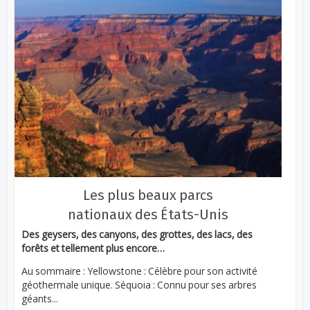
Les plus beaux parcs
nationaux des États-Unis
Des geysers, des canyons, des grottes, des lacs, des
forêts et tellement plus encore…
Au sommaire : Yellowstone : Célèbre pour son activité
géothermale unique. Séquoia : Connu pour ses arbres
géants...