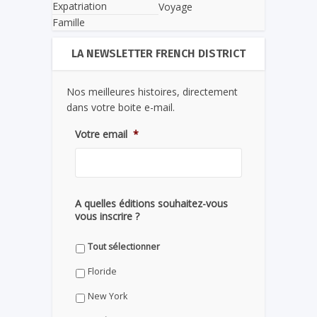
Expatriation
Voyage
Famille
LA NEWSLETTER FRENCH DISTRICT
Nos meilleures histoires, directement
dans votre boite e-mail.
Votre email
*
A quelles éditions souhaitez-vous
vous inscrire ?
Tout sélectionner
Floride
New York