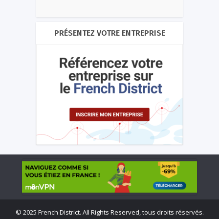
PRÉSENTEZ VOTRE ENTREPRISE
©
2025 French District. All Rights Reserved, tous droits réservés.