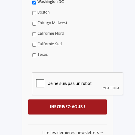
Washington DC
Boston
Chicago Midwest
Californie Nord
Californie Sud
Texas
...
Lire les dernières newsletters